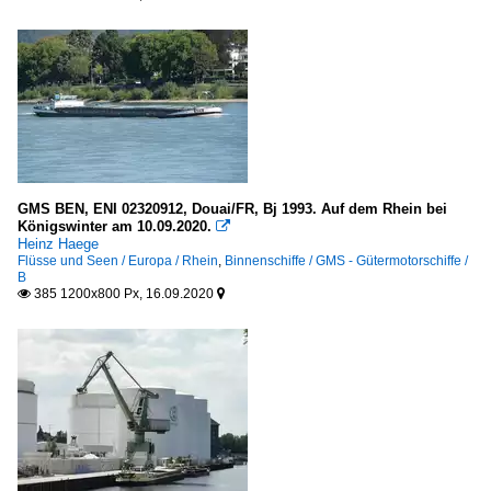
GMS BEN, ENI 02320912, Douai/FR, Bj 1993. Auf dem Rhein bei
Königswinter am 10.09.2020.

Heinz Haege
Flüsse und Seen / Europa / Rhein
,
Binnenschiffe / GMS - Gütermotorschiffe /
B
385 1200x800 Px, 16.09.2020

