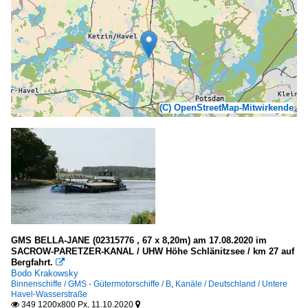
(C) OpenStreetMap-Mitwirkende
GMS BELLA-JANE (02315776 , 67 x 8,20m) am 17.08.2020 im
SACROW-PARETZER-KANAL / UHW Höhe Schlänitzsee / km 27 auf
Bergfahrt.

Bodo Krakowsky
Binnenschiffe / GMS - Gütermotorschiffe / B
,
Kanäle / Deutschland / Untere
Havel-Wasserstraße
349 1200x800 Px, 11.10.2020

