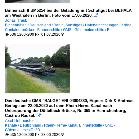
Binnenschiff BM5254 bei der Beladung mit Schüttgut bei BEHALA
am Westhafen in Berlin. Foto vom 17.06.2020.

Jonas Traub
Binnenhäfen / Deutschland / Berlin
,
Sonstiges / Hafeneinrichtungen / Kräne,
Containerbrücken
,
Binnenschiffe / GMS - Gütermotorschiffe / B
536 1200x900 Px, 01.07.2020


Das deutsche GMS "BALGE" ENI 04004380, Eigner: Dirk & Andreas
Berlage am 22.06.2020 auf dem Rhein-Herne-Kanal nach
Unterquerung der Döttelbeck Brücke, Nr. 369 in Henrichenburg,
Castrop-Rauxel.

Axel Hofmeister
Kanäle / Deutschland / Rhein-Herne-Kanal
,
Binnenschiffe / GMS -
Gütermotorschiffe / B
535 1200x900 Px, 23.06.2020

