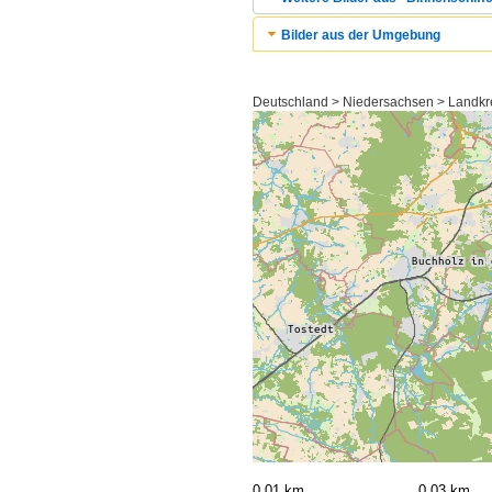
Bilder aus der Umgebung
Deutschland > Niedersachsen > Landk
0,01 km
0,03 km