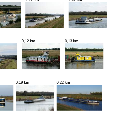
0,12 km
0,13 km
0,19 km
0,22 km