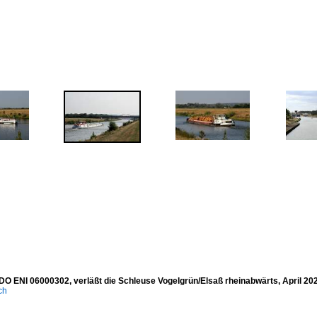
 ENI 06000302, verläßt die Schleuse Vogelgrün/Elsaß rheinabwärts, April 20
ich