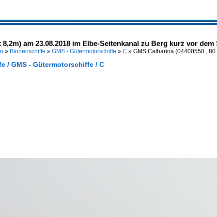
x 8,2m) am 23.08.2018 im Elbe-Seitenkanal zu Berg kurz vor de
en
»
Binnenschiffe
»
GMS - Gütermotorschiffe
»
C
»
GMS Catharina (04400550 , 80
e / GMS - Gütermotorschiffe / C