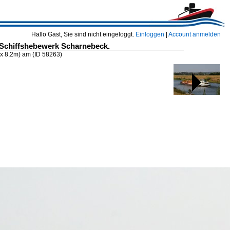
Hallo Gast, Sie sind nicht eingeloggt.
Einloggen
|
Account anmelden
m Schiffshebewerk Scharnebeck.
 x 8,2m) am
(ID 58263)