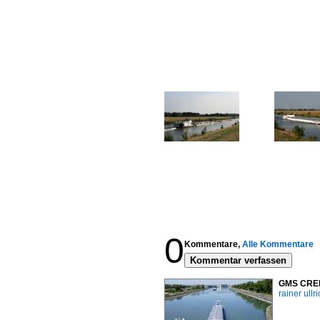
0
Kommentare,
Alle Kommentare
Kommentar verfassen
GMS CREDO
rainer ullr