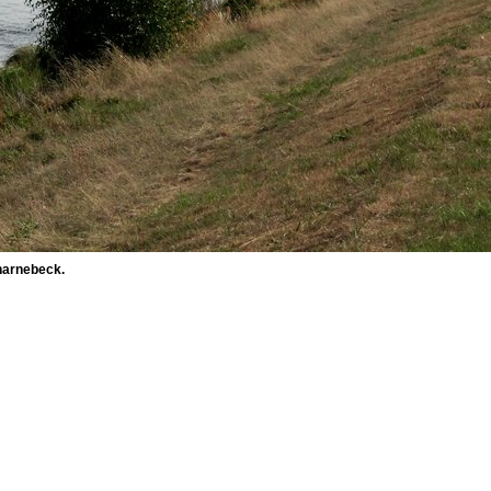
harnebeck.