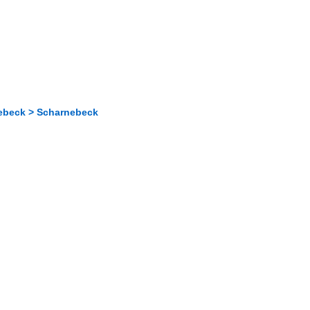
ebeck > Scharnebeck