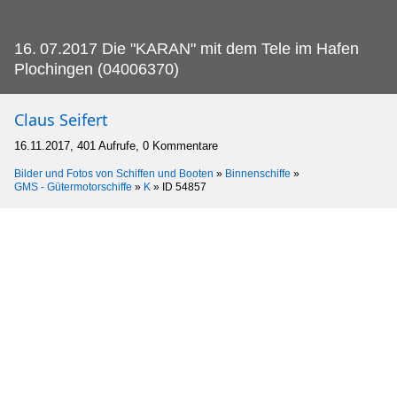
16.
07.2017 Die "KARAN" mit dem Tele im Hafen
Plochingen (04006370)
Claus Seifert
16.11.2017, 401 Aufrufe, 0 Kommentare
Bilder und Fotos von Schiffen und Booten
»
Binnenschiffe
»
GMS - Gütermotorschiffe
»
K
»
ID 54857