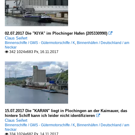
02.07.2017 Die "KIYA" im Plochinger Hafen (205330990)

Claus Seifert
Binnenschiffe / GMS - Gütermotorschiffe / K
,
Binnenhäfen / Deutschland / am
Neckar
342 1024x683 Px, 16.11.2017

15.07.2017 Die "KARAN" liegt in Plochingen an der Kaimauer, das
hintere Schiff kann ich leider nicht identifizieren

Claus Seifert
Binnenschiffe / GMS - Gütermotorschiffe / K
,
Binnenhäfen / Deutschland / am
Neckar
334 1024x682 Px, 14.11.2017
