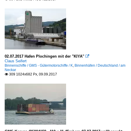
02.07.2017 Hafen Plochingen mit der "KIYA"

Claus Seifert
Binnenschiffe / GMS - Gütermotorschiffe / K
,
Binnenhäfen / Deutschland / am
Neckar
309 1024x682 Px, 09.09.2017
