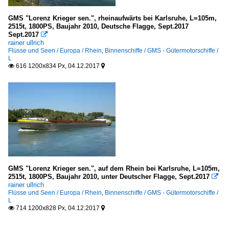
GMS "Lorenz Krieger sen.", rheinaufwärts bei Karlsruhe, L=105m,
2515t, 1800PS, Baujahr 2010, Deutsche Flagge, Sept.2017
Sept.2017

rainer ullrich
Flüsse und Seen / Europa / Rhein
,
Binnenschiffe / GMS - Gütermotorschiffe /
L
616 1200x834 Px, 04.12.2017


GMS "Lorenz Krieger sen.", auf dem Rhein bei Karlsruhe, L=105m,
2515t, 1800PS, Baujahr 2010, unter Deutscher Flagge, Sept.2017

rainer ullrich
Flüsse und Seen / Europa / Rhein
,
Binnenschiffe / GMS - Gütermotorschiffe /
L
714 1200x828 Px, 04.12.2017

