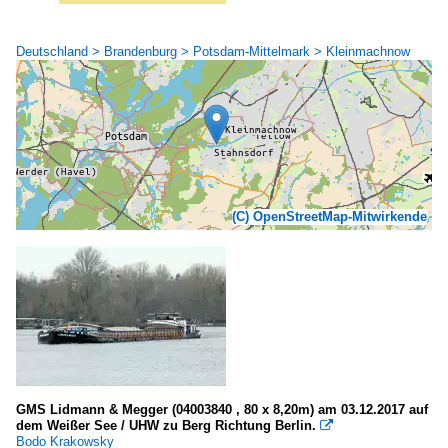
Deutschland > Brandenburg > Potsdam-Mittelmark > Kleinmachnow
(C) OpenStreetMap-Mitwirkende
GMS Lidmann & Megger (04003840 , 80 x 8,20m) am 03.12.2017 auf
dem Weißer See / UHW zu Berg Richtung Berlin.

Bodo Krakowsky