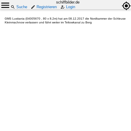
schiffbilder.de
Suche
Registrieren
Login
GMS Lusitania (04005670 , 80 x 8,2m) hat am 08.12.2017 die Nordkammer der Schleuse
Kleinmachnow verlassen und fährt weiter im Teltowkanal zu Berg