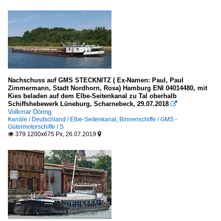
Nachschuss auf GMS STECKNITZ ( Ex-Namen: Paul, Paul
Zimmermann, Stadt Nordhorn, Rosa) Hamburg ENI 04014480, mit
Kies beladen auf dem Elbe-Seitenkanal zu Tal oberhalb
Schiffshebewerk Lüneburg, Scharnebeck, 29.07.2018

Volkmar Döring
Kanäle / Deutschland / Elbe-Seitenkanal
,
Binnenschiffe / GMS -
Gütermotorschiffe / S
379 1200x675 Px, 26.07.2019

