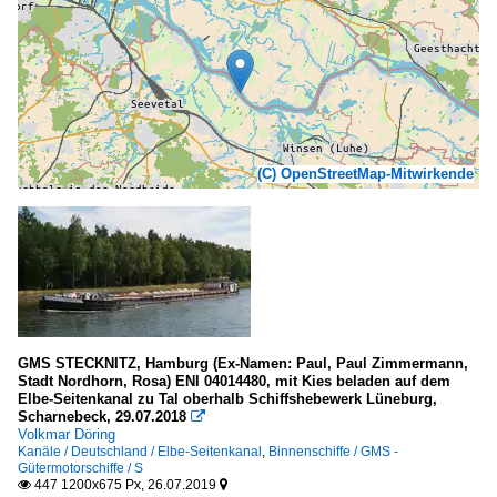
(C) OpenStreetMap-Mitwirkende
GMS STECKNITZ, Hamburg (Ex-Namen: Paul, Paul Zimmermann,
Stadt Nordhorn, Rosa) ENI 04014480, mit Kies beladen auf dem
Elbe-Seitenkanal zu Tal oberhalb Schiffshebewerk Lüneburg,
Scharnebeck, 29.07.2018

Volkmar Döring
Kanäle / Deutschland / Elbe-Seitenkanal
,
Binnenschiffe / GMS -
Gütermotorschiffe / S
447 1200x675 Px, 26.07.2019

