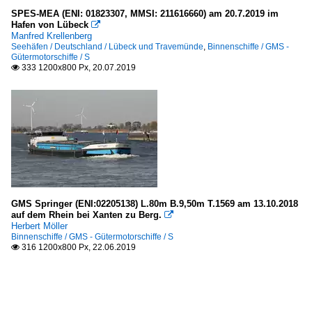
SPES-MEA (ENI: 01823307, MMSI: 211616660) am 20.7.2019 im
Hafen von Lübeck

Manfred Krellenberg
Seehäfen / Deutschland / Lübeck und Travemünde
,
Binnenschiffe / GMS -
Gütermotorschiffe / S
333 1200x800 Px, 20.07.2019

GMS Springer (ENI:02205138) L.80m B.9,50m T.1569 am 13.10.2018
auf dem Rhein bei Xanten zu Berg.

Herbert Möller
Binnenschiffe / GMS - Gütermotorschiffe / S
316 1200x800 Px, 22.06.2019
