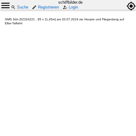
schiffbilder.de
Suche
Registrieren
Login
GMS Stör (02324221 , 85 x 11,45m) am 20.07.2019 zw. Hoopte und Fliegenberg auf
Elbe-Talfahrt