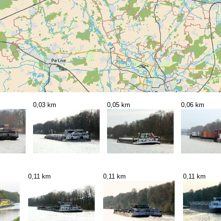
0,03 km
0,05 km
0,06 km
0,11 km
0,11 km
0,11 km