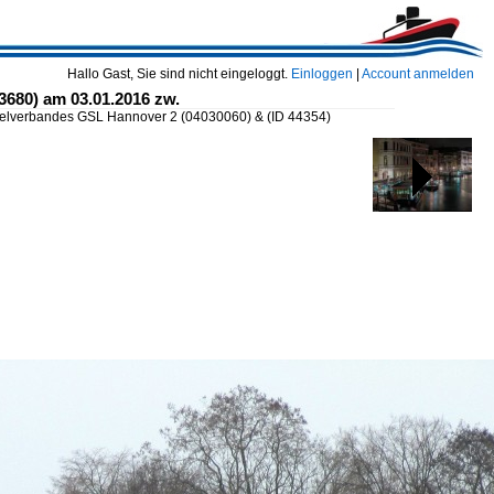
Hallo Gast, Sie sind nicht eingeloggt.
Einloggen
|
Account anmelden
680) am 03.01.2016 zw.
pelverbandes GSL Hannover 2 (04030060) &
(ID 44354)