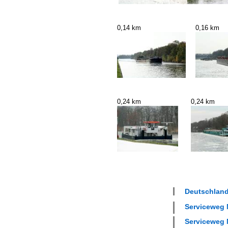
0,14 km
0,16 km
0,24 km
0,24 km
Deutschland
Serviceweg M
Serviceweg M