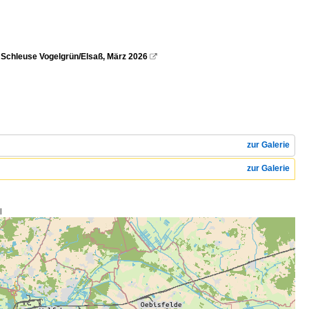
Schleuse Vogelgrün/Elsaß, März 2026

zur Galerie
zur Galerie
l