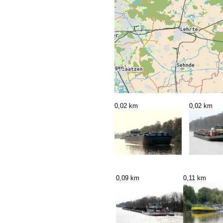
0,02 km
0,02 km
0,09 km
0,11 km