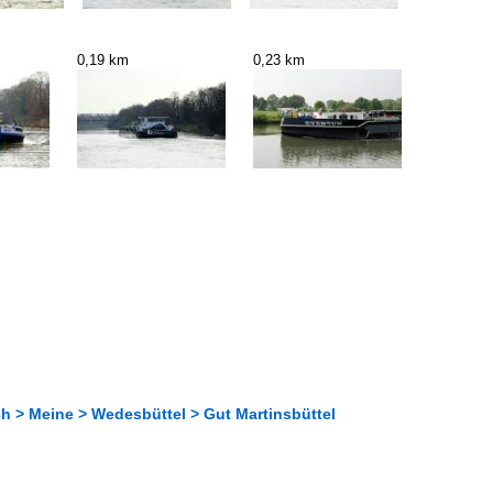
0,19 km
0,23 km
 > Meine > Wedesbüttel > Gut Martinsbüttel