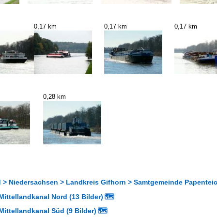
0,17 km
0,17 km
0,17 km
0,28 km
 > Niedersachsen > Landkreis Gifhorn > Samtgemeinde Papenteich
ittellandkanal Nord (13 Bilder)
🗺
ittellandkanal Süd (9 Bilder)
🗺