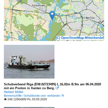
(C) OpenStreetMap-Mitwirkende
Schubverband Riga (ENI:02723495) L.16,02m B.9m am 06.04.2020
mit ein Ponton in Xanten zu Berg.

Herbert Möller
Binnenschiffe / Schubboote und -verbände / R
246 1200x800 Px, 03.05.2020
