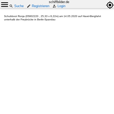
schiffbilder.de
Suche
Registrieren
Login
Schubboot Ronja (05802220 , 25,33 x 8,22m) am 14.05.2020 auf Havel-Bergfahrt
unterhalb der Freybrücke in Berlin-Spandau