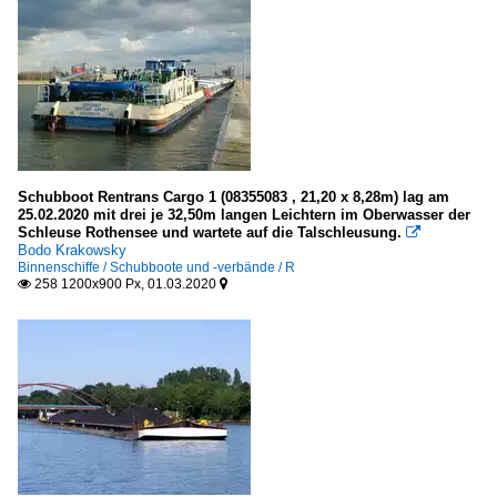
Schubboot Rentrans Cargo 1 (08355083 , 21,20 x 8,28m) lag am
25.02.2020 mit drei je 32,50m langen Leichtern im Oberwasser der
Schleuse Rothensee und wartete auf die Talschleusung.

Bodo Krakowsky
Binnenschiffe / Schubboote und -verbände / R
258 1200x900 Px, 01.03.2020

