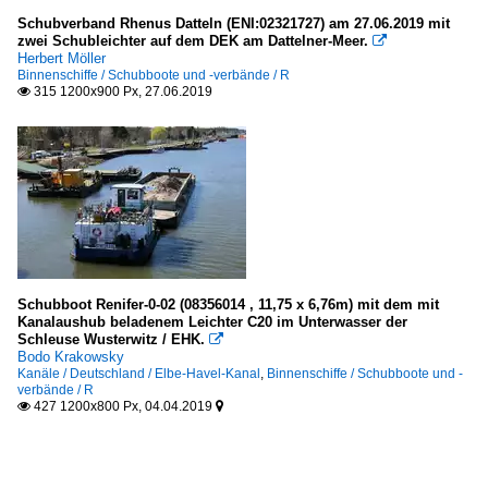
Schubverband Rhenus Datteln (ENI:02321727) am 27.06.2019 mit
zwei Schubleichter auf dem DEK am Dattelner-Meer.

Herbert Möller
Binnenschiffe / Schubboote und -verbände / R
315 1200x900 Px, 27.06.2019

Schubboot Renifer-0-02 (08356014 , 11,75 x 6,76m) mit dem mit
Kanalaushub beladenem Leichter C20 im Unterwasser der
Schleuse Wusterwitz / EHK.

Bodo Krakowsky
Kanäle / Deutschland / Elbe-Havel-Kanal
,
Binnenschiffe / Schubboote und -
verbände / R
427 1200x800 Px, 04.04.2019

