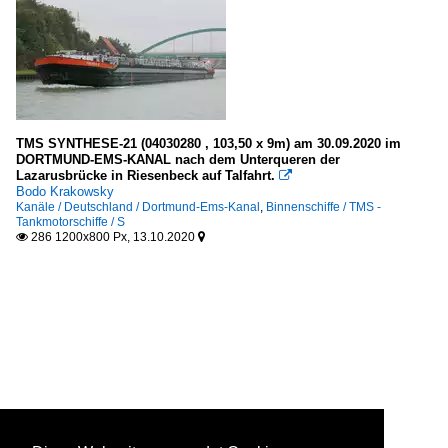
TMS SYNTHESE-21 (04030280 , 103,50 x 9m) am 30.09.2020 im
DORTMUND-EMS-KANAL nach dem Unterqueren der
Lazarusbrücke in Riesenbeck auf Talfahrt.

Bodo Krakowsky
Kanäle / Deutschland / Dortmund-Ems-Kanal
,
Binnenschiffe / TMS -
Tankmotorschiffe / S
286 1200x800 Px, 13.10.2020

