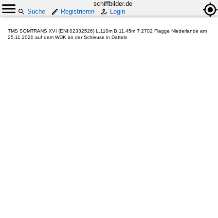
schiffbilder.de
Suche
Registrieren
Login
TMS SOMTRANS XVI (ENI:02332526) L.110m B.11,45m T 2702 Flagge Niederlande am
25.11.2020 auf dem WDK an der Schleuse in Datteln