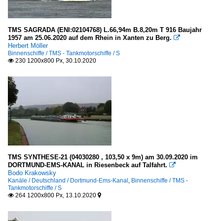
TMS SAGRADA (ENI:02104768) L.66,94m B.8,20m T 916 Baujahr
1957 am 25.06.2020 auf dem Rhein in Xanten zu Berg.

Herbert Möller
Binnenschiffe / TMS - Tankmotorschiffe / S
230 1200x800 Px, 30.10.2020

TMS SYNTHESE-21 (04030280 , 103,50 x 9m) am 30.09.2020 im
DORTMUND-EMS-KANAL in Riesenbeck auf Talfahrt.

Bodo Krakowsky
Kanäle / Deutschland / Dortmund-Ems-Kanal
,
Binnenschiffe / TMS -
Tankmotorschiffe / S
264 1200x800 Px, 13.10.2020

