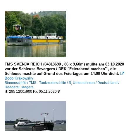
TMS SVENJA REICH (04813690 , 86 x 9,60m) mußte am 03.10.2020
vor der Schleuse Bevergern / DEK "Feierabend machen" , die
Schleuse machte auf Grund des Feiertages um 14:00 Uhr dicht.

Bodo Krakowsky
Binnenschiffe / TMS - Tankmotorschiffe / S
,
Unternehmen / Deutschland /
Reederei Jaegers
285 1200x900 Px, 05.11.2020

