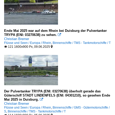
Ende Mai 2025 war auf dem Rhein bei Duisburg der Pulvertanker
TRYPA (ENI: 03270638) zu sehen.

Christian Bremer
Flüsse und Seen / Europa / Rhein
,
Binnenschiffe / TMS - Tankmotorschiffe / T
121 1600x900 Px, 09.06.2025


Der Pulvertanker TRYPA (ENI: 03270638) überholt gerade das
Güterschiff STADT LINDENFELS (ENI: 04301210), so gesehen Ende
Mai 2025 in Duisburg.

Christian Bremer
Flüsse und Seen / Europa / Rhein
,
Binnenschiffe / GMS - Gütermotorschiffe /
S
,
Binnenschiffe / TMS - Tankmotorschiffe / T