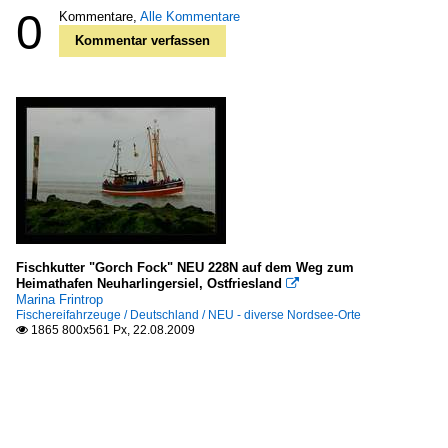
0
Kommentare,
Alle Kommentare
Kommentar verfassen
Fischkutter "Gorch Fock" NEU 228N auf dem Weg zum
Heimathafen Neuharlingersiel, Ostfriesland

Marina Frintrop
Fischereifahrzeuge / Deutschland / NEU - diverse Nordsee-Orte
1865 800x561 Px, 22.08.2009
