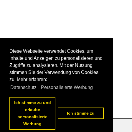
Diese Webseite verwendet Cookies, um
Inhalte und Anzeigen zu personalisieren und
Zugriffe zu analysieren. Mit der Nutzung
stimmen Sie der Verwendung von Cookies
zu. Mehr erfahren:
Datenschutz
,
Personalisierte Werbung
Ich stimme zu und
erlaube
Ich stimme zu
personalisierte
Werbung
Datenschutzerklärung
|
Impressum
|
Kontakt