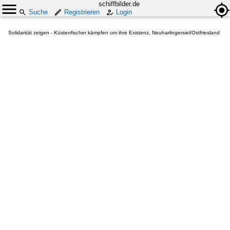
schiffbilder.de
Suche
Registrieren
Login
Solidarität zeigen - Küstenfischer kämpfen um ihre Existenz, Neuharlingersiel/Ostfriesland