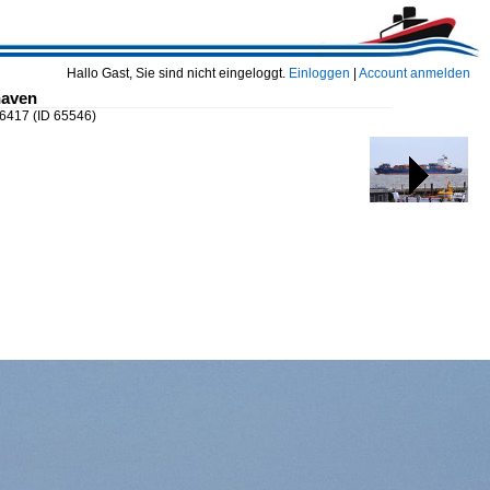
Hallo Gast, Sie sind nicht eingeloggt.
Einloggen
|
Account anmelden
haven
86417
(ID 65546)