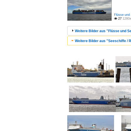
Flüsse und 
27
1280x

Weitere Bilder aus "Flüsse und Se
Weitere Bilder aus "Seeschiffe / R