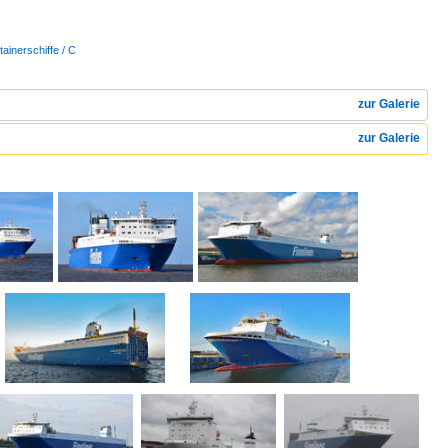
tainerschiffe / C
zur Galerie
zur Galerie