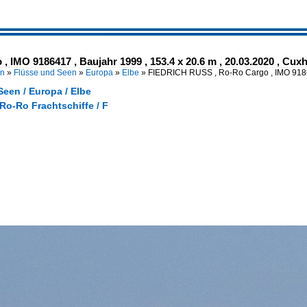
IMO 9186417 , Baujahr 1999 , 153.4 x 20.6 m , 20.03.2020 , Cux
en
»
Flüsse und Seen
»
Europa
»
Elbe
»
FIEDRICH RUSS , Ro-Ro Cargo , IMO 91
een / Europa / Elbe
 Ro-Ro Frachtschiffe / F