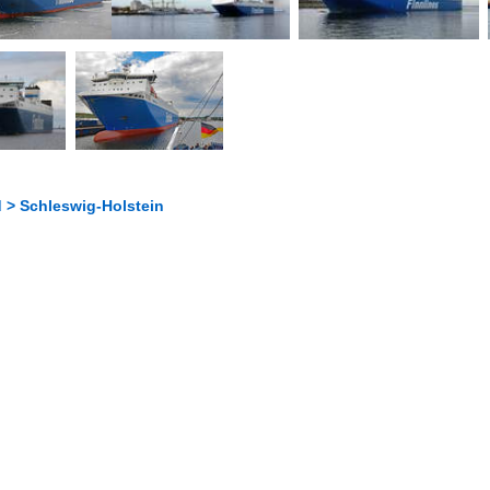
 > Schleswig-Holstein