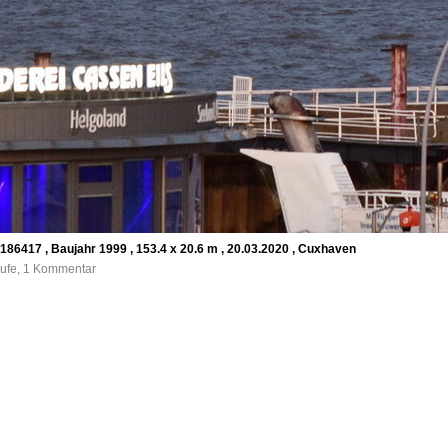
86417 , Baujahr 1999 , 153.4 x 20.6 m , 20.03.2020 , Cuxhaven
rufe, 1 Kommentar