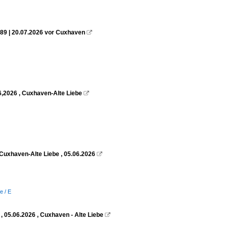
89 | 20.07.2026 vor Cuxhaven

6,2026 , Cuxhaven-Alte Liebe

Cuxhaven-Alte Liebe , 05.06.2026

e / E
 05.06.2026 , Cuxhaven - Alte Liebe
