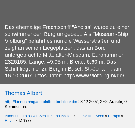
Das ehemalige Frachtschiff "Andisa" wurde zu einer
schwimmenden Burg umgebaut.
Als "Museum-Ship
Vlotburg" befährt es nun die Wasserstraßen und
zeigt an seinen Liegeplätzen, das an Bord
untergebrachte Mittelalter-Museum. Euronummer:
2326165, Länge: 49,95 m, Breite: 6,60 m. Das
Schiff liegt hier zu Berg in Basel, St.-Johann, am
16.10.2007. Infos unter: http://www.vlotburg.nl/de/
Thomas Albert
http://binnenfahrgastschiffe.startbilder.de/
28.12.2007, 2700 Aufrufe, 0
Kommentare
Bilder und Fotos von Schiffen und Booten
»
Flüsse und Seen
»
Europa
»
Rhein
»
ID 3877