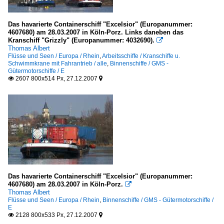
Das havarierte Containerschiff "Excelsior" (Europanummer:
4607680) am 28.03.2007 in Köln-Porz. Links daneben das
Kranschiff "Grizzly" (Europanummer: 4032690).

Thomas Albert
Flüsse und Seen / Europa / Rhein
,
Arbeitsschiffe / Kranschiffe u.
Schwimmkrane mit Fahrantrieb / alle
,
Binnenschiffe / GMS -
Gütermotorschiffe / E
2607 800x514 Px, 27.12.2007


Das havarierte Containerschiff "Excelsior" (Europanummer:
4607680) am 28.03.2007 in Köln-Porz.

Thomas Albert
Flüsse und Seen / Europa / Rhein
,
Binnenschiffe / GMS - Gütermotorschiffe /
E
2128 800x533 Px, 27.12.2007

