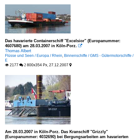
Das havarierte Containerschiff "Excelsior" (Europanummer:
4607680) am 28.03.2007 in Köln-Porz.

Thomas Albert
Flüsse und Seen / Europa / Rhein
,
Binnenschiffe / GMS - Gütermotorschiffe /
E
2177
800x354 Px, 27.12.2007

 2

Am 28.03.2007 in Köln-Porz. Das Kranschiff "Grizzly"
(Europanummer: 4032690) bei Bergungsarbeiten am havarierten