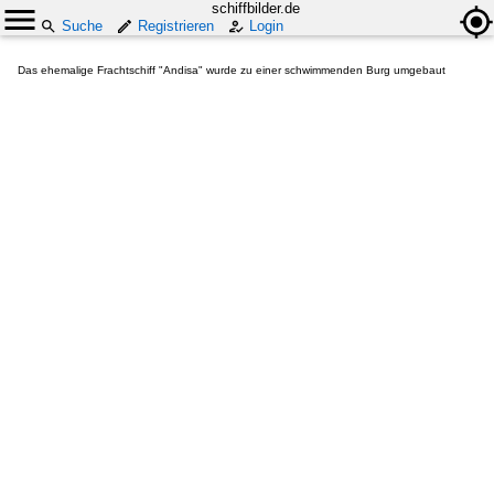
schiffbilder.de
Suche
Registrieren
Login
Das ehemalige Frachtschiff "Andisa" wurde zu einer schwimmenden Burg umgebaut