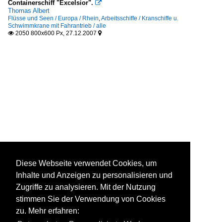
Containerschiff "Excelsior".

Thomas Albert
Flüsse und Seen / Europa / Rhein
,
Arbeitsschiffe / Kranschiffe u.
Schwimmkrane mit Fahrantrieb / alle
2050 800x600 Px, 27.12.2007


Diese Webseite verwendet Cookies, um
Inhalte und Anzeigen zu personalisieren und
Zugriffe zu analysieren. Mit der Nutzung
stimmen Sie der Verwendung von Cookies
zu. Mehr erfahren: