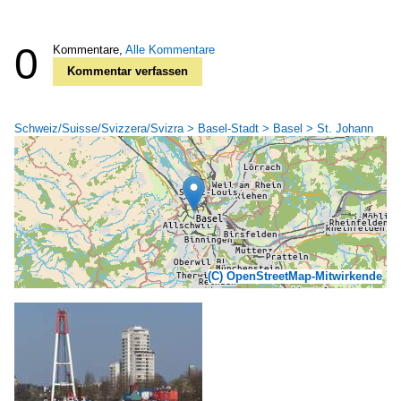
0
Kommentare,
Alle Kommentare
Kommentar verfassen
Schweiz/Suisse/Svizzera/Svizra > Basel-Stadt > Basel > St. Johann
(C) OpenStreetMap-Mitwirkende