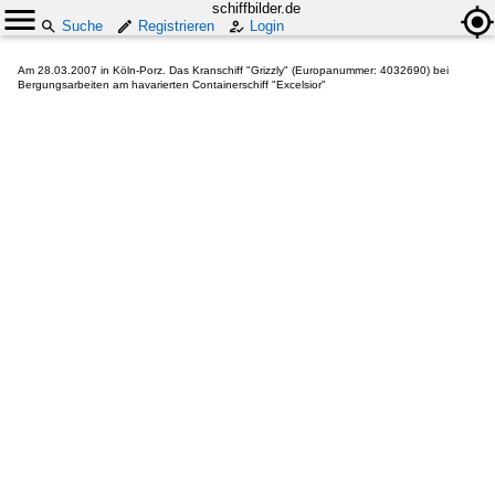
schiffbilder.de
Suche
Registrieren
Login
Am 28.03.2007 in Köln-Porz. Das Kranschiff "Grizzly" (Europanummer: 4032690) bei
Bergungsarbeiten am havarierten Containerschiff "Excelsior"