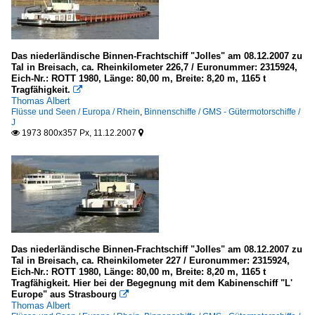
Das niederländische Binnen-Frachtschiff "Jolles" am 08.12.2007 zu
Tal in Breisach, ca. Rheinkilometer 226,7 / Euronummer: 2315924,
Eich-Nr.: ROTT 1980, Länge: 80,00 m, Breite: 8,20 m, 1165 t
Tragfähigkeit.

Thomas Albert
Flüsse und Seen / Europa / Rhein
,
Binnenschiffe / GMS - Gütermotorschiffe /
J
1973 800x357 Px, 11.12.2007


Das niederländische Binnen-Frachtschiff "Jolles" am 08.12.2007 zu
Tal in Breisach, ca. Rheinkilometer 227 / Euronummer: 2315924,
Eich-Nr.: ROTT 1980, Länge: 80,00 m, Breite: 8,20 m, 1165 t
Tragfähigkeit. Hier bei der Begegnung mit dem Kabinenschiff "L'
Europe" aus Strasbourg

Thomas Albert