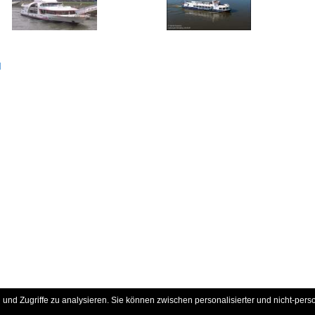
d
und Zugriffe zu analysieren. Sie können zwischen personalisierter und nicht-pers