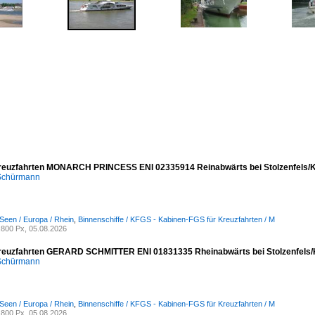
reuzfahrten MONARCH PRINCESS ENI 02335914 Reinabwärts bei Stolzenfels/K
 Schürmann
Seen / Europa / Rhein
,
Binnenschiffe / KFGS - Kabinen-FGS für Kreuzfahrten / M
800 Px, 05.08.2026
reuzfahrten GERARD SCHMITTER ENI 01831335 Rheinabwärts bei Stolzenfels/
 Schürmann
Seen / Europa / Rhein
,
Binnenschiffe / KFGS - Kabinen-FGS für Kreuzfahrten / M
800 Px, 05.08.2026