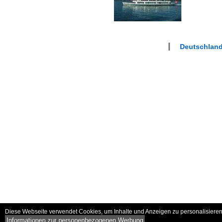
Deutschlan
Diese Webseite verwendet Cookies, um Inhalte und Anzeigen zu personalisieren 
Informationen zur personenbezogenen Werbung