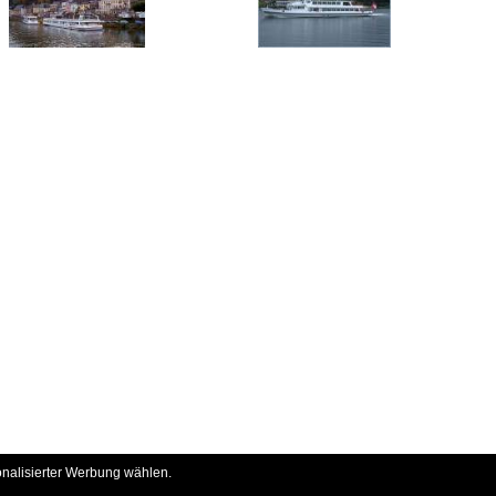
onalisierter Werbung wählen.