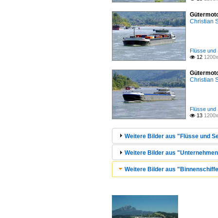
Gütermoto
Christian
Flüsse und 
12
1200x

Gütermoto
Christian
Flüsse und 
13
1200x

Weitere Bilder aus "Flüsse und Se
Weitere Bilder aus "Unternehmen 
Weitere Bilder aus "Binnenschiffe