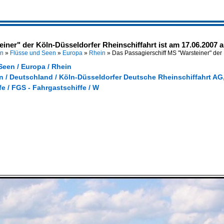
iner" der Köln-Düsseldorfer Rheinschiffahrt ist am 17.06.2007 
en
»
Flüsse und Seen
»
Europa
»
Rhein
»
Das Passagierschiff MS "Warsteiner" der 
Seen / Europa / Rhein
 / Deutschland / Köln-Düsseldorfer Deutsche Rheinschiffahrt AG
e / FGS - Fahrgastschiffe / W