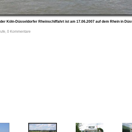
er Köln-Düsseldorfer Rheinschiffahrt ist am 17.06.2007 auf dem Rhein in Düss
rufe, 0 Kommentare