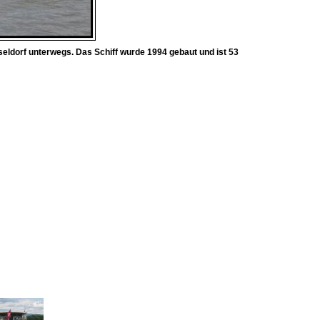
eldorf unterwegs. Das Schiff wurde 1994 gebaut und ist 53