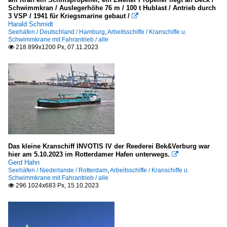
Schwimmkran / Auslegerhöhe 76 m / 100 t Hublast / Antrieb durch
3 VSP / 1941 für Kriegsmarine gebaut /

Harald Schmidt
Seehäfen / Deutschland / Hamburg
,
Arbeitsschiffe / Kranschiffe u.
Schwimmkrane mit Fahrantrieb / alle
218 899x1200 Px, 07.11.2023

Das kleine Kranschiff INVOTIS IV der Reederei Bek&Verburg war
hier am 5.10.2023 im Rotterdamer Hafen unterwegs.

Gerd Hahn
Seehäfen / Niederlande / Rotterdam
,
Arbeitsschiffe / Kranschiffe u.
Schwimmkrane mit Fahrantrieb / alle
296 1024x683 Px, 15.10.2023
