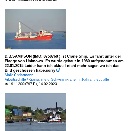
D.B.SAMPSON (IMO: 8758768 ) ist Crane Ship. Es fährt unter der
Flagge von Unknown. Es wurde gebaut in 1980.aufgenommen am
22.01.2015.Leider kann ich aktuell nicht mehr sagen wo ich das
Bild geschossen habe,sorry

Maik Christmann
Arbeitsschiffe / Kranschiffe u. Schwimmkrane mit Fahrantrieb / alle
191 1200x797 Px, 14.02.2023
