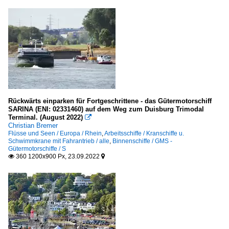
Rückwärts einparken für Fortgeschrittene - das Gütermotorschiff
SARINA (ENI: 02331460) auf dem Weg zum Duisburg Trimodal
Terminal. (August 2022)

Christian Bremer
Flüsse und Seen / Europa / Rhein
,
Arbeitsschiffe / Kranschiffe u.
Schwimmkrane mit Fahrantrieb / alle
,
Binnenschiffe / GMS -
Gütermotorschiffe / S
360 1200x900 Px, 23.09.2022

