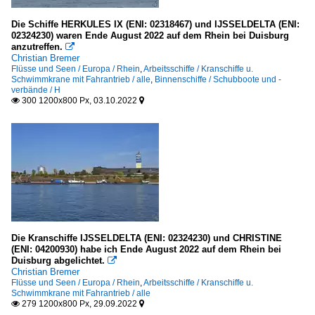
Die Schiffe HERKULES IX (ENI: 02318467) und IJSSELDELTA (ENI:
02324230) waren Ende August 2022 auf dem Rhein bei Duisburg
anzutreffen.

Christian Bremer
Flüsse und Seen / Europa / Rhein
,
Arbeitsschiffe / Kranschiffe u.
Schwimmkrane mit Fahrantrieb / alle
,
Binnenschiffe / Schubboote und -
verbände / H
300 1200x800 Px, 03.10.2022


Die Kranschiffe IJSSELDELTA (ENI: 02324230) und CHRISTINE
(ENI: 04200930) habe ich Ende August 2022 auf dem Rhein bei
Duisburg abgelichtet.

Christian Bremer
Flüsse und Seen / Europa / Rhein
,
Arbeitsschiffe / Kranschiffe u.
Schwimmkrane mit Fahrantrieb / alle
279 1200x800 Px, 29.09.2022

