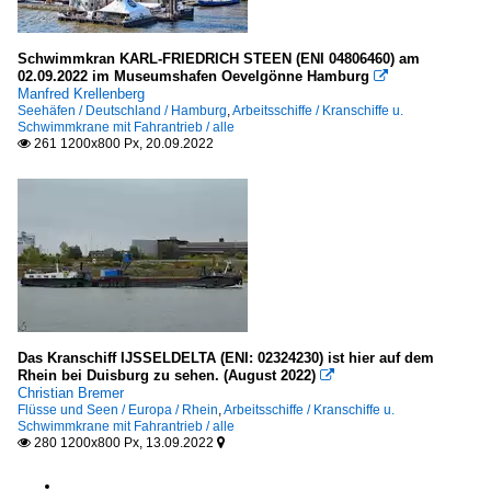
Schwimmkran KARL-FRIEDRICH STEEN (ENI 04806460) am
02.09.2022 im Museumshafen Oevelgönne Hamburg

Manfred Krellenberg
Seehäfen / Deutschland / Hamburg
,
Arbeitsschiffe / Kranschiffe u.
Schwimmkrane mit Fahrantrieb / alle
261 1200x800 Px, 20.09.2022

Das Kranschiff IJSSELDELTA (ENI: 02324230) ist hier auf dem
Rhein bei Duisburg zu sehen. (August 2022)

Christian Bremer
Flüsse und Seen / Europa / Rhein
,
Arbeitsschiffe / Kranschiffe u.
Schwimmkrane mit Fahrantrieb / alle
280 1200x800 Px, 13.09.2022

