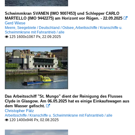
Schwimmkran SVANEN (IMO 9007453) und Schlepper CARLO
MARTELLO (IMO 9442275) am Horizont vor Rügen. - 22.09.2025

Gerd Wiese
Meere, Seegebiete / Deutschland / Ostsee
,
Arbeitsschiffe / Kranschiffe u.
Schwimmkrane mit Fahrantrieb / alle
125 1600x1067 Px, 22.09.2025

Das Arbeitsschiff "St. Mungo" dient der Reinigung des Flusses
Clyde in Glasgow. Am 06.05.2025 hat es einige Einkaufswagen aus
dem Wasser gefischt.

Christopher Pätz
Arbeitsschiffe / Kranschiffe u. Schwimmkrane mit Fahrantrieb / alle
120 1400x946 Px, 02.08.2025
