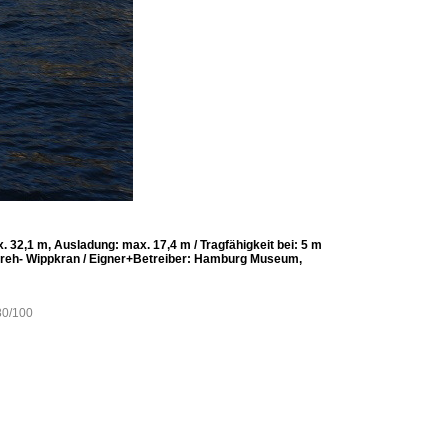
 32,1 m, Ausladung: max. 17,4 m / Tragfähigkeit bei: 5 m
 Dreh- Wippkran / Eigner+Betreiber: Hamburg Museum,
80/100