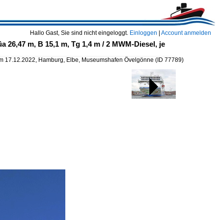
Hallo Gast, Sie sind nicht eingeloggt.
Einloggen
|
Account anmelden
26,47 m, B 15,1 m, Tg 1,4 m / 2 MWM-Diesel, je
m 17.12.2022, Hamburg, Elbe, Museumshafen Övelgönne
(ID 77789)