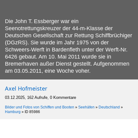
Die John T.
Essberger war ein
Seenotrettungskreuzer der 44-m-Klasse der
Deutschen Gesellschaft zur Rettung Schiffbrüchiger
(DGzRS). Sie wurde im Jahr 1975 von der
Schweers-Werft in Bardenfleth unter der Werft-Nr.
6426 gebaut. Am 10. Mai 2011 wurde sie in
Bremerhaven außer Dienst gestellt. Aufgenommen
am 03.05.2011, eine Woche voher.
Axel Hofmeister
03.12.2025, 162 Aufrufe, 0 Kommentare
Bilder und Fotos von Schiffen und Booten
»
Seehäfen
»
Deutschland
»
Hamburg
»
ID 85986