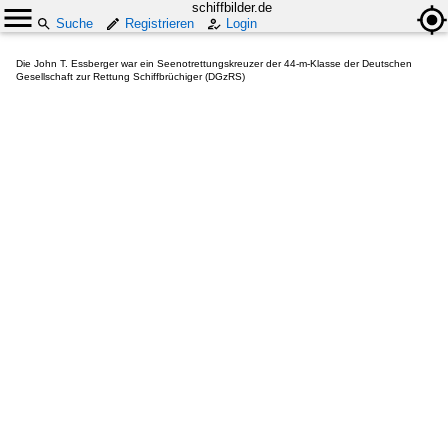
schiffbilder.de
Suche
Registrieren
Login
Die John T. Essberger war ein Seenotrettungskreuzer der 44-m-Klasse der Deutschen
Gesellschaft zur Rettung Schiffbrüchiger (DGzRS)