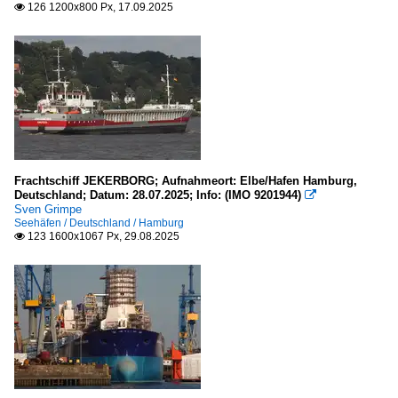
126 1200x800 Px, 17.09.2025

Frachtschiff JEKERBORG; Aufnahmeort: Elbe/Hafen Hamburg,
Deutschland; Datum: 28.07.2025; Info: (IMO 9201944)

Sven Grimpe
Seehäfen / Deutschland / Hamburg
123 1600x1067 Px, 29.08.2025
