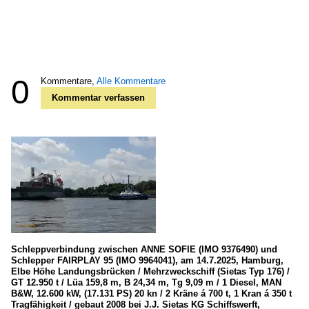
0
Kommentare,
Alle Kommentare
Kommentar verfassen
Schleppverbindung zwischen ANNE SOFIE (IMO 9376490) und
Schlepper FAIRPLAY 95 (IMO 9964041), am 14.7.2025, Hamburg,
Elbe Höhe Landungsbrücken / Mehrzweckschiff (Sietas Typ 176) /
GT 12.950 t / Lüa 159,8 m, B 24,34 m, Tg 9,09 m / 1 Diesel, MAN
B&W, 12.600 kW, (17.131 PS) 20 kn / 2 Kräne á 700 t, 1 Kran á 350 t
Tragfähigkeit / gebaut 2008 bei J.J. Sietas KG Schiffswerft,