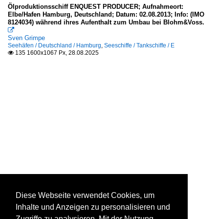
Ölproduktionsschiff ENQUEST PRODUCER; Aufnahmeort:
Elbe/Hafen Hamburg, Deutschland; Datum: 02.08.2013; Info: (IMO
8124034) während ihres Aufenthalt zum Umbau bei Blohm&Voss.

Sven Grimpe
Seehäfen / Deutschland / Hamburg
,
Seeschiffe / Tankschiffe / E
135 1600x1067 Px, 28.08.2025

Diese Webseite verwendet Cookies, um
Inhalte und Anzeigen zu personalisieren und
Zugriffe zu analysieren. Mit der Nutzung