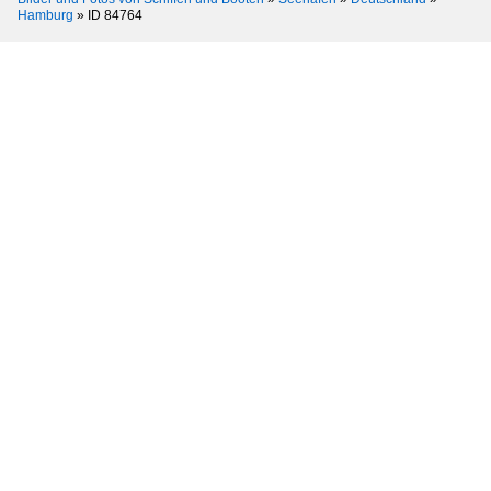
Hamburg
»
ID 84764