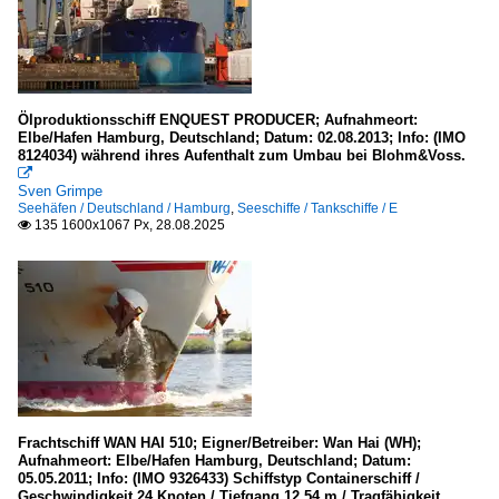
Ölproduktionsschiff ENQUEST PRODUCER; Aufnahmeort:
Elbe/Hafen Hamburg, Deutschland; Datum: 02.08.2013; Info: (IMO
8124034) während ihres Aufenthalt zum Umbau bei Blohm&Voss.

Sven Grimpe
Seehäfen / Deutschland / Hamburg
,
Seeschiffe / Tankschiffe / E
135 1600x1067 Px, 28.08.2025

Frachtschiff WAN HAI 510; Eigner/Betreiber: Wan Hai (WH);
Aufnahmeort: Elbe/Hafen Hamburg, Deutschland; Datum:
05.05.2011; Info: (IMO 9326433) Schiffstyp Containerschiff /
Geschwindigkeit 24 Knoten / Tiefgang 12.54 m / Tragfähigkeit