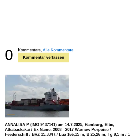
0
Kommentare,
Alle Kommentare
Kommentar verfassen
ANNALISA P (IMO 9437141) am 14.7.2025, Hamburg, Elbe,
Athabaskakai / Ex-Name: 2008 - 2017 Warnow Porpoise /
Feederschiff / BRZ 15.334 t / Lüa 166,15 m, B 25,26 m, Tg 9,5 m / 1