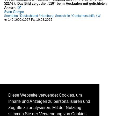
52146 t. Das Bild zeigt die „510“ beim Auslaufen mit gelichteten
Ankern.

Sven Grimpe
Seehäfen / Deutschland / Hamburg
,
Seeschiffe / Containerschiffe / W
149 1600x1067 Px, 10.08.2025

Diese Webseite verwendet Cookies, um
Inhalte und Anzeigen zu personalisieren und
Zugriffe zu analysieren. Mit der Nutzung
stimmen Sie der Verwendung von Cookies