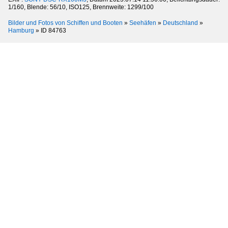
1/160, Blende: 56/10, ISO125, Brennweite: 1299/100
Bilder und Fotos von Schiffen und Booten
»
Seehäfen
»
Deutschland
»
Hamburg
»
ID 84763