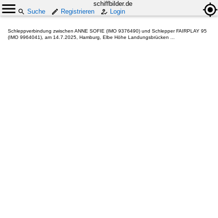
schiffbilder.de
Suche
Registrieren
Login
Schleppverbindung zwischen ANNE SOFIE (IMO 9376490) und Schlepper FAIRPLAY 95
(IMO 9964041), am 14.7.2025, Hamburg, Elbe Höhe Landungsbrücken ...