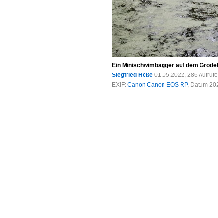
Ein Minischwimbagger auf dem Grödel 
Siegfried Heße
01.05.2022, 286 Aufruf
EXIF:
Canon Canon EOS RP
, Datum 202