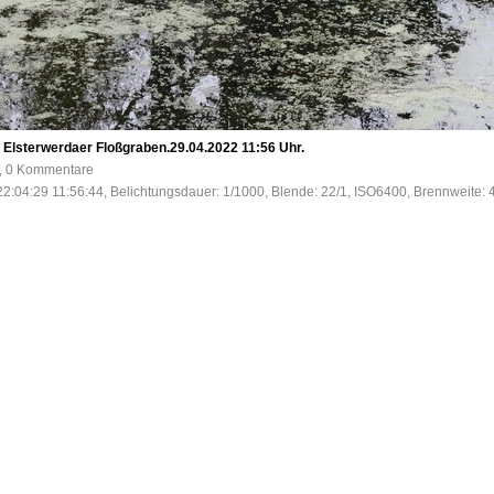
Elsterwerdaer Floßgraben.29.04.2022 11:56 Uhr.
e, 0 Kommentare
2:04:29 11:56:44, Belichtungsdauer: 1/1000, Blende: 22/1, ISO6400, Brennweite: 