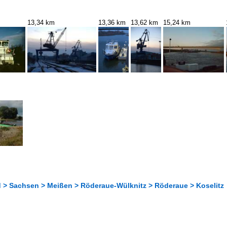
13,34 km
13,36 km
13,62 km
15,24 km
 > Sachsen > Meißen > Röderaue-Wülknitz > Röderaue > Koselitz