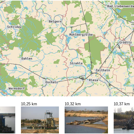
10,25 km
10,32 km
10,37 km