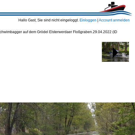
Hallo Gast, Sie sind nicht eingeloggt.
Einloggen
|
Account anmelden
schwimbagger auf dem Grödel Elsterwerdaer Floßgraben.29.04.2022
(ID