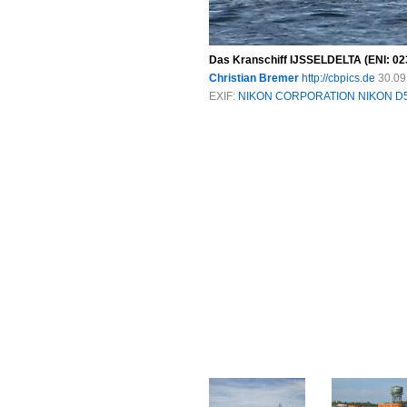
Das Kranschiff IJSSELDELTA (ENI: 023
Christian Bremer
http://cbpics.de
30.09
EXIF:
NIKON CORPORATION NIKON D