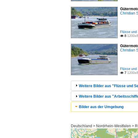
Gütermoto
Christian
Flüsse und 
8
1200x8

Gütermoto
Christian
Flüsse und 
7
1200x8

Weitere Bilder aus "Flüsse und Se
Weitere Bilder aus "Arbeitsschiff
Bilder aus der Umgebung
Deutschland > Nordrhein-Westfalen > Re