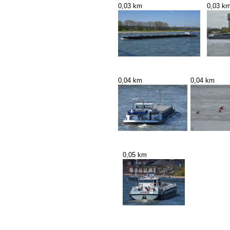
0,03 km
0,03 k
0,04 km
0,04 km
0,05 km