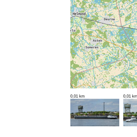
0,01 km
0,01 k