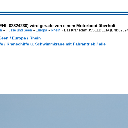
NI: 02324230) wird gerade von einem Motorboot überholt.
en
»
Flüsse und Seen
»
Europa
»
Rhein
»
Das Kranschiff IJSSELDELTA (ENI: 0232
Seen / Europa / Rhein
fe / Kranschiffe u. Schwimmkrane mit Fahrantrieb / alle