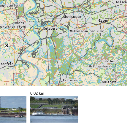
0,02 km