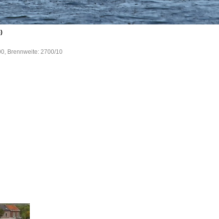
)
00, Brennweite: 2700/10