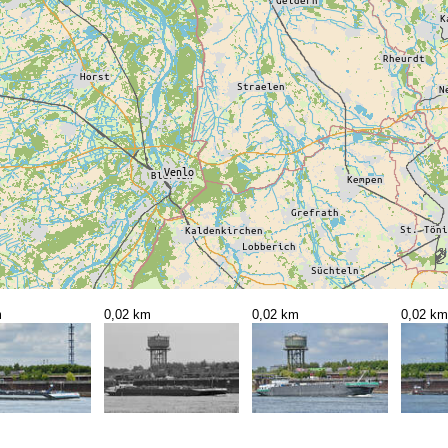
m
0,02 km
0,02 km
0,02 km