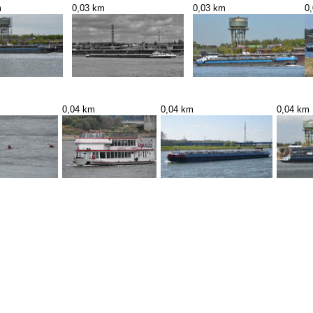
m
0,03 km
0,03 km
0
0,04 km
0,04 km
0,04 km