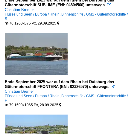
Ende September 2025 war auf dem Rhein bei Duisburg das
Gütermotorschiff SUBLIME (ENI: 04804560) unterwegs.

Christian Bremer
Flüsse und Seen / Europa / Rhein
,
Binnenschiffe / GMS - Gütermotorschiffe /
S
76 1200x675 Px, 29.09.2025


Ende September 2025 war auf dem Rhein bei Duisburg das
Gütermotorschiff FRONTERA (ENI: 02326570) unterwegs.

Christian Bremer
Flüsse und Seen / Europa / Rhein
,
Binnenschiffe / GMS - Gütermotorschiffe /
F
79 1600x1065 Px, 28.09.2025

