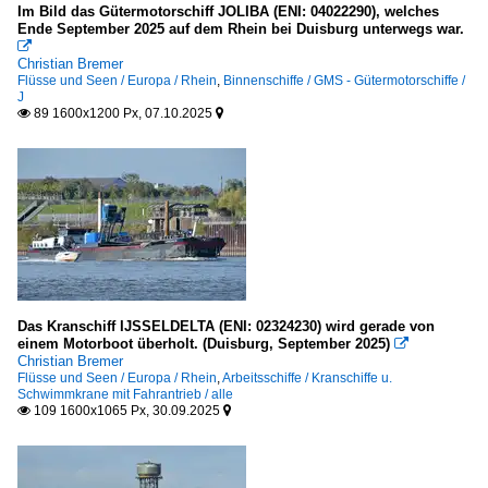
Im Bild das Gütermotorschiff JOLIBA (ENI: 04022290), welches
Ende September 2025 auf dem Rhein bei Duisburg unterwegs war.

Christian Bremer
Flüsse und Seen / Europa / Rhein
,
Binnenschiffe / GMS - Gütermotorschiffe /
J
89 1600x1200 Px, 07.10.2025


Das Kranschiff IJSSELDELTA (ENI: 02324230) wird gerade von
einem Motorboot überholt. (Duisburg, September 2025)

Christian Bremer
Flüsse und Seen / Europa / Rhein
,
Arbeitsschiffe / Kranschiffe u.
Schwimmkrane mit Fahrantrieb / alle
109 1600x1065 Px, 30.09.2025

