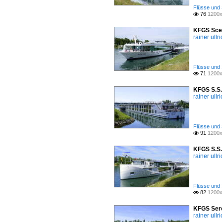
Flüsse und 
76
1200x

KFGS Scen
rainer ullr
Flüsse und 
71
1200x

KFGS S.S.
rainer ullr
Flüsse und 
91
1200x

KFGS S.S.
rainer ullr
Flüsse und 
82
1200x

KFGS Sere
rainer ullr