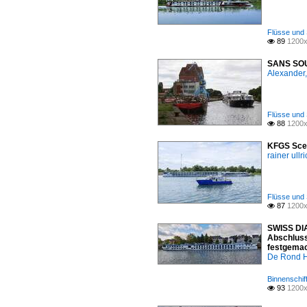
Flüsse und 
89
1200x

SANS SOUC
Alexander,
Flüsse und 
88
1200x

KFGS Scen
rainer ullr
Flüsse und 
87
1200x

SWISS DIA
Abschluss
festgemac
De Rond H
Binnenschif
93
1200x
