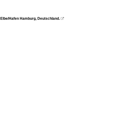
 Elbe/Hafen Hamburg, Deutschland.
