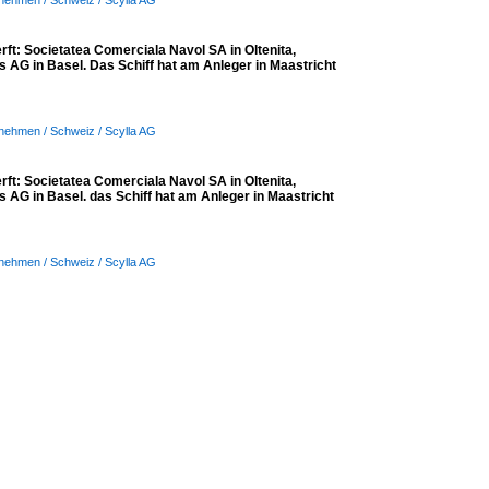
nehmen / Schweiz / Scylla AG
t: Societatea Comerciala Navol SA in Oltenita,
 AG in Basel. Das Schiff hat am Anleger in Maastricht
nehmen / Schweiz / Scylla AG
t: Societatea Comerciala Navol SA in Oltenita,
 AG in Basel. das Schiff hat am Anleger in Maastricht
nehmen / Schweiz / Scylla AG