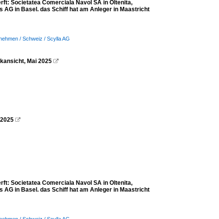
t: Societatea Comerciala Navol SA in Oltenita,
 AG in Basel. das Schiff hat am Anleger in Maastricht
nehmen / Schweiz / Scylla AG
kansicht, Mai 2025

 2025

t: Societatea Comerciala Navol SA in Oltenita,
 AG in Basel. das Schiff hat am Anleger in Maastricht