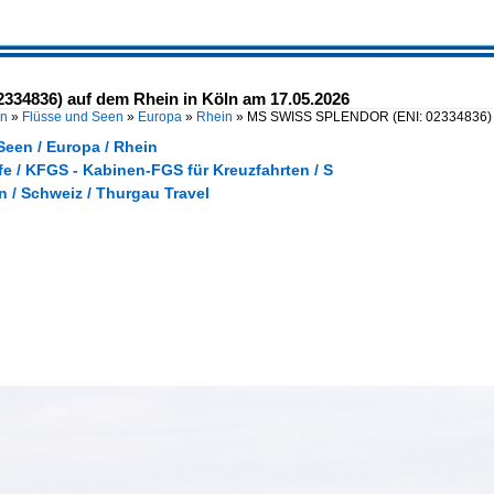
4836) auf dem Rhein in Köln am 17.05.2026
en
»
Flüsse und Seen
»
Europa
»
Rhein
»
MS SWISS SPLENDOR (ENI: 02334836) 
Seen / Europa / Rhein
e / KFGS - Kabinen-FGS für Kreuzfahrten / S
 / Schweiz / Thurgau Travel