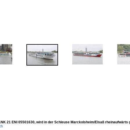
NK 21 ENI 05501630, wird in der Schleuse Marckolsheim/Elsaß rheinaufwärts 
ich