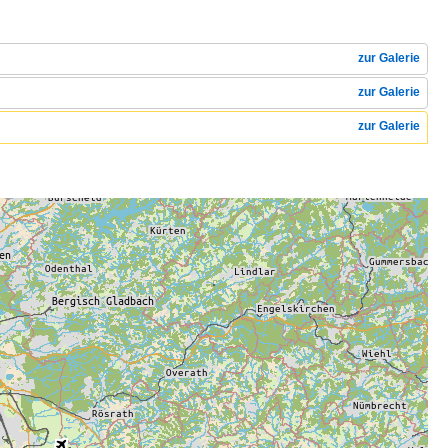
zur Galerie
zur Galerie
zur Galerie