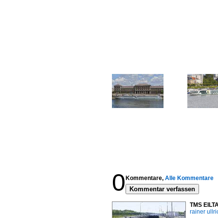
0
Kommentare,
Alle Kommentare
Kommentar verfassen
TMS EILTA
rainer ullr