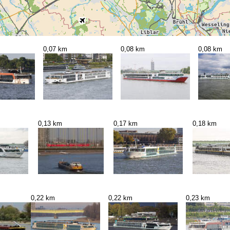
0,07 km
0,08 km
0,08 km
0,13 km
0,17 km
0,18 km
0,22 km
0,22 km
0,23 km