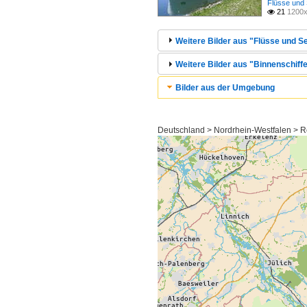
Flüsse und 
21
1200x

Weitere Bilder aus "Flüsse und Se
Weitere Bilder aus "Binnenschiffe
Bilder aus der Umgebung
Deutschland > Nordrhein-Westfalen > Re