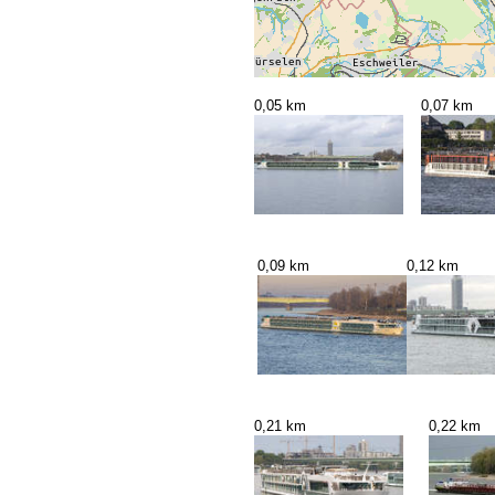
0,05 km
0,07 km
0,09 km
0,12 km
0,21 km
0,22 km