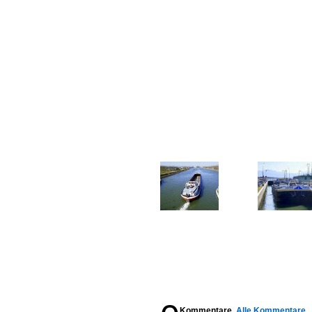
Kommentare,
Alle Kommentare