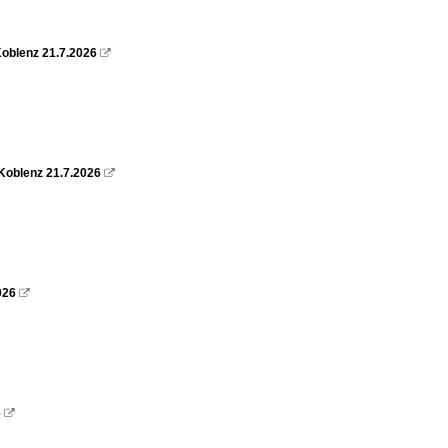
oblenz 21.7.2026

Koblenz 21.7.2026

026

6
