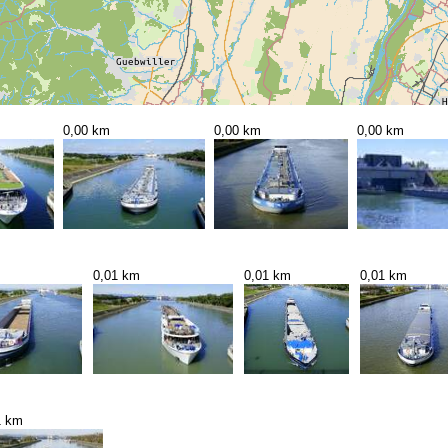
0,00 km
0,00 km
0,00 km
m
0,01 km
0,01 km
0,01 km
1 km