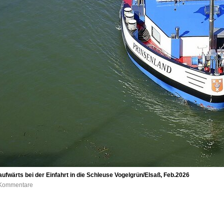
fwärts bei der Einfahrt in die Schleuse Vogelgrün/Elsaß, Feb.2026
0 Kommentare