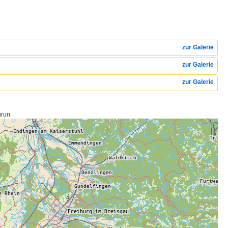
zur Galerie
zur Galerie
zur Galerie
grun