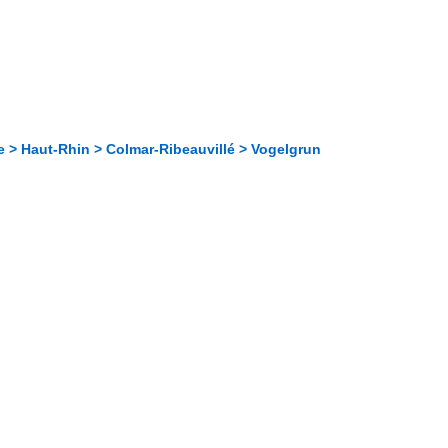
e > Haut-Rhin > Colmar-Ribeauvillé > Vogelgrun