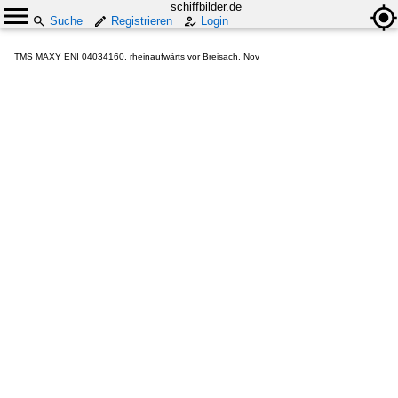
schiffbilder.de
Suche
Registrieren
Login
TMS MAXY ENI 04034160, rheinaufwärts vor Breisach, Nov