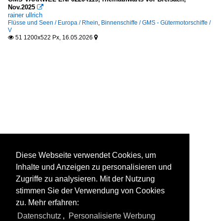
Nov.2025

rainer ullrich
Flüsse und Seen / Europa / Rhein
,
Binnenschiffe / GMS - Gütermotorschiffe /
V
51 1200x522 Px, 16.05.2026


Diese Webseite verwendet Cookies, um
Inhalte und Anzeigen zu personalisieren und
Zugriffe zu analysieren. Mit der Nutzung
stimmen Sie der Verwendung von Cookies
zu. Mehr erfahren:
Datenschutz
,
Personalisierte Werbung