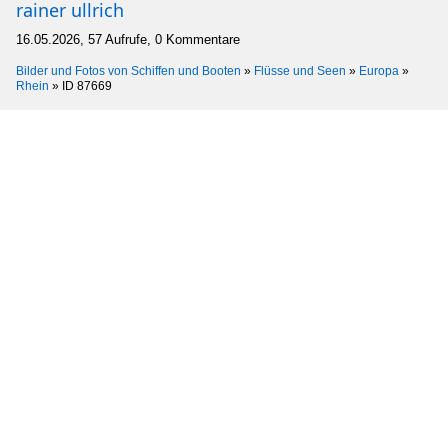
rainer ullrich
16.05.2026, 57 Aufrufe, 0 Kommentare
Bilder und Fotos von Schiffen und Booten
»
Flüsse und Seen
»
Europa
»
Rhein
»
ID 87669