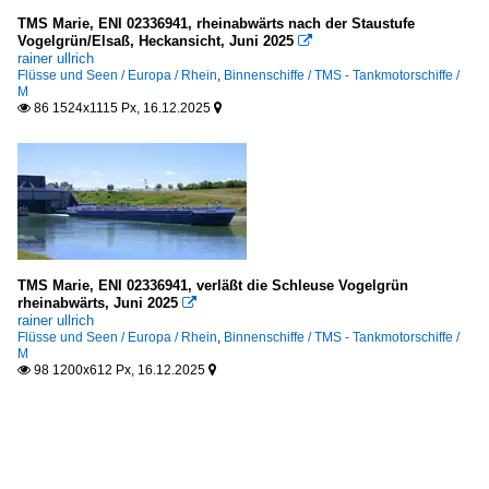
TMS Marie, ENI 02336941, rheinabwärts nach der Staustufe
Vogelgrün/Elsaß, Heckansicht, Juni 2025

rainer ullrich
Flüsse und Seen / Europa / Rhein
,
Binnenschiffe / TMS - Tankmotorschiffe /
M
86 1524x1115 Px, 16.12.2025


TMS Marie, ENI 02336941, verläßt die Schleuse Vogelgrün
rheinabwärts, Juni 2025

rainer ullrich
Flüsse und Seen / Europa / Rhein
,
Binnenschiffe / TMS - Tankmotorschiffe /
M
98 1200x612 Px, 16.12.2025

