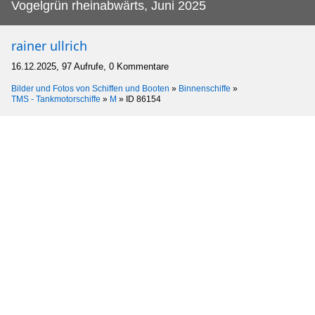
Vogelgrün rheinabwärts, Juni 2025
rainer ullrich
16.12.2025, 97 Aufrufe, 0 Kommentare
Bilder und Fotos von Schiffen und Booten
»
Binnenschiffe
»
TMS - Tankmotorschiffe
»
M
»
ID 86154