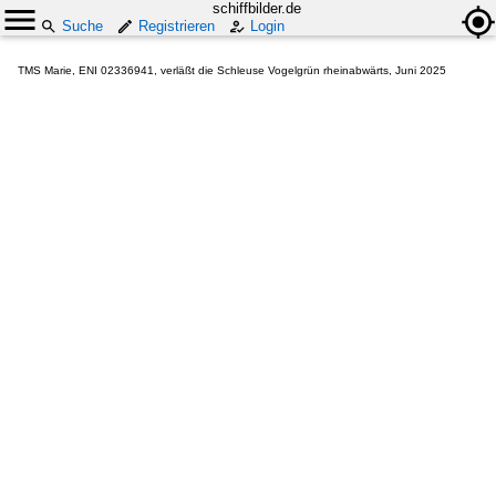
schiffbilder.de
Suche
Registrieren
Login
TMS Marie, ENI 02336941, verläßt die Schleuse Vogelgrün rheinabwärts, Juni 2025