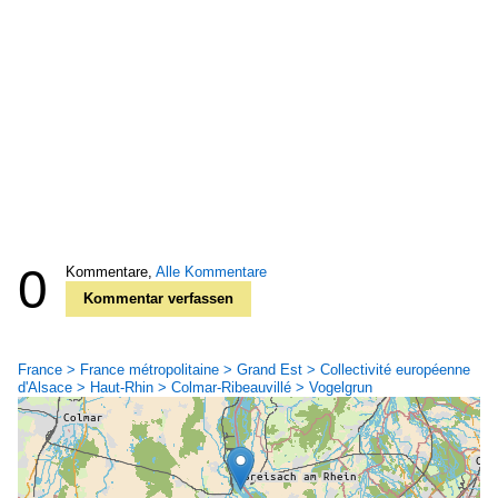
0
Kommentare,
Alle Kommentare
Kommentar verfassen
France > France métropolitaine > Grand Est > Collectivité européenne
d'Alsace > Haut-Rhin > Colmar-Ribeauvillé > Vogelgrun