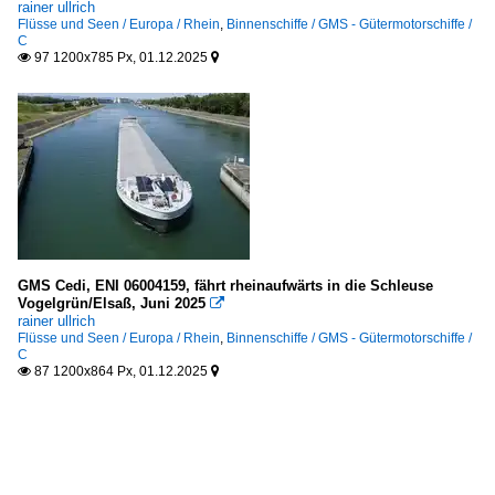
rainer ullrich
Flüsse und Seen / Europa / Rhein
,
Binnenschiffe / GMS - Gütermotorschiffe /
C
97 1200x785 Px, 01.12.2025


GMS Cedi, ENI 06004159, fährt rheinaufwärts in die Schleuse
Vogelgrün/Elsaß, Juni 2025

rainer ullrich
Flüsse und Seen / Europa / Rhein
,
Binnenschiffe / GMS - Gütermotorschiffe /
C
87 1200x864 Px, 01.12.2025

