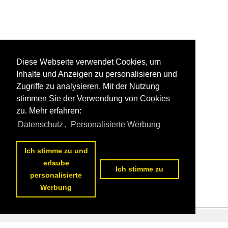
Diese Webseite verwendet Cookies, um
Inhalte und Anzeigen zu personalisieren und
Zugriffe zu analysieren. Mit der Nutzung
stimmen Sie der Verwendung von Cookies
zu. Mehr erfahren:
Datenschutz
,
Personalisierte Werbung
Ich stimme zu und
erlaube
Ich stimme zu
personalisierte
Werbung
Datenschutzerklärung
|
Impressum
|
Kontakt