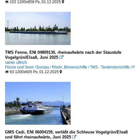
102 1200x858 Px, 01.12.2025


TMS Fenne, ENI 04809130, rheinaufwärts nach der Staustufe
Vogelgrün/Elsaß, Juni 2025

rainer ullrich
Flüsse und Seen / Europa / Rhein
,
Binnenschiffe / TMS - Tankmotorschiffe / F
93 1200x605 Px, 01.12.2025


GMS Cedi, ENI 06004159, verläßt die Schleuse Vogelgrün/Elsaß
und fährt rheinaufwärts, Juni 2025
