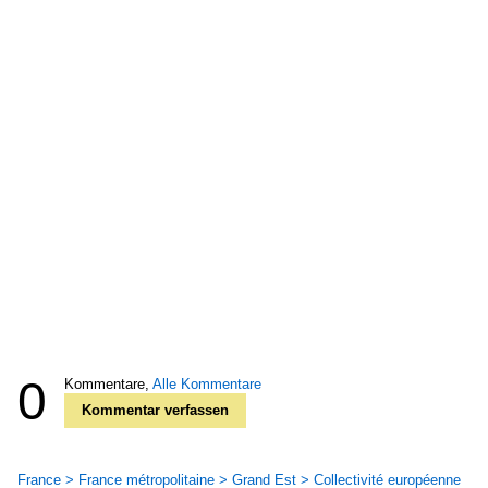
0
Kommentare,
Alle Kommentare
Kommentar verfassen
France > France métropolitaine > Grand Est > Collectivité européenne