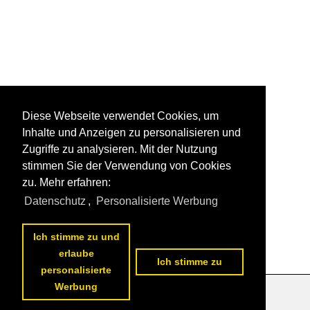
Diese Webseite verwendet Cookies, um
Inhalte und Anzeigen zu personalisieren und
Zugriffe zu analysieren. Mit der Nutzung
stimmen Sie der Verwendung von Cookies
zu. Mehr erfahren:
Datenschutz
,
Personalisierte Werbung
Ich stimme zu und
erlaube
Ich stimme zu
personalisierte
Werbung
Datenschutzerklärung
|
Impressum
|
Kontakt