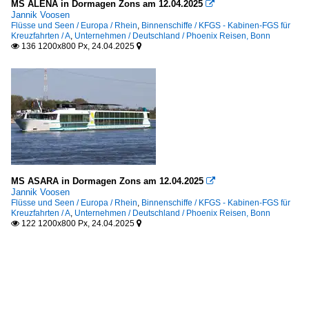
MS ALENA in Dormagen Zons am 12.04.2025

Jannik Voosen
Flüsse und Seen / Europa / Rhein
,
Binnenschiffe / KFGS - Kabinen-FGS für
Kreuzfahrten / A
,
Unternehmen / Deutschland / Phoenix Reisen, Bonn
136 1200x800 Px, 24.04.2025


MS ASARA in Dormagen Zons am 12.04.2025

Jannik Voosen
Flüsse und Seen / Europa / Rhein
,
Binnenschiffe / KFGS - Kabinen-FGS für
Kreuzfahrten / A
,
Unternehmen / Deutschland / Phoenix Reisen, Bonn
122 1200x800 Px, 24.04.2025

