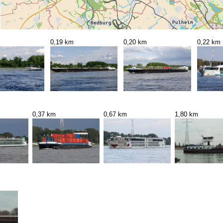
0,19 km
0,20 km
0,22 km
0,37 km
0,67 km
1,80 km