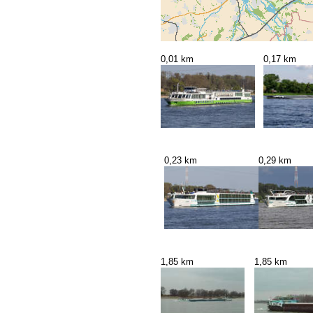
0,01 km
0,17 km
0,23 km
0,29 km
1,85 km
1,85 km