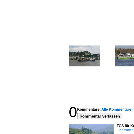
0
Kommentare,
Alle Kommentare
Kommentar verfassen
FGS für K
Christian