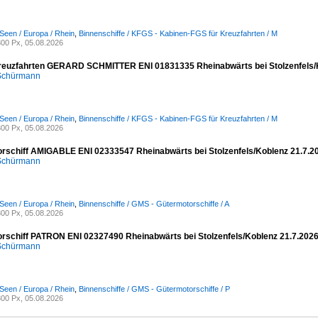
Seen / Europa / Rhein
,
Binnenschiffe / KFGS - Kabinen-FGS für Kreuzfahrten / M
00 Px, 05.08.2026
reuzfahrten GERARD SCHMITTER ENI 01831335 Rheinabwärts bei Stolzenfels/
 Schürmann
Seen / Europa / Rhein
,
Binnenschiffe / KFGS - Kabinen-FGS für Kreuzfahrten / M
00 Px, 05.08.2026
rschiff AMIGABLE ENI 02333547 Rheinabwärts bei Stolzenfels/Koblenz 21.7.2
 Schürmann
Seen / Europa / Rhein
,
Binnenschiffe / GMS - Gütermotorschiffe / A
00 Px, 05.08.2026
rschiff PATRON ENI 02327490 Rheinabwärts bei Stolzenfels/Koblenz 21.7.202
 Schürmann
Seen / Europa / Rhein
,
Binnenschiffe / GMS - Gütermotorschiffe / P
00 Px, 05.08.2026