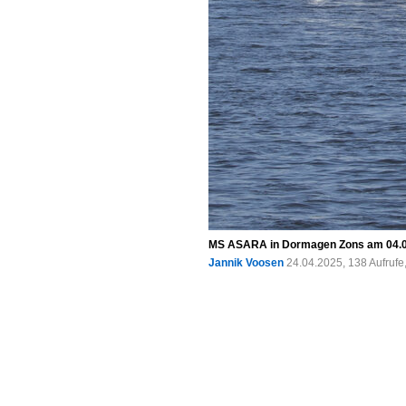
MS ASARA in Dormagen Zons am 04.
Jannik Voosen
24.04.2025, 138 Aufruf