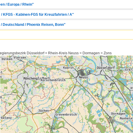
en / Europa / Rhein"
 / KFGS - Kabinen-FGS für Kreuzfahrten / A"
/ Deutschland / Phoenix Reisen, Bonn"
egierungsbezirk Düsseldorf > Rhein-Kreis Neuss > Dormagen > Zons