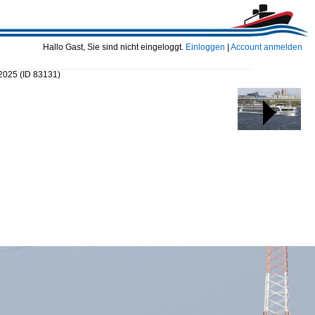
Hallo Gast, Sie sind nicht eingeloggt.
Einloggen
|
Account anmelden
.2025
(ID 83131)