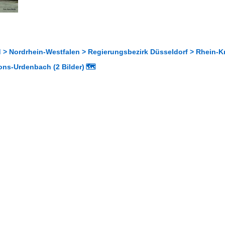
 > Nordrhein-Westfalen > Regierungsbezirk Düsseldorf > Rhein-
ons-Urdenbach (2 Bilder)
🗺