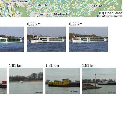
(C) OpenStreetMa
0,22 km
0,22 km
1,81 km
1,81 km
1,81 km