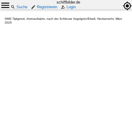
schiffbilder.de
Suche
Registrieren
Login
GMS Tijdgeest, rheinaufwärts, nach der Schleuse Vogelgrün/Elsaß, Heckansicht, März
2025