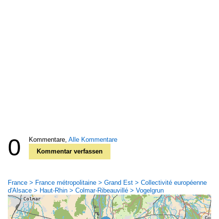
0
Kommentare,
Alle Kommentare
Kommentar verfassen
France > France métropolitaine > Grand Est > Collectivité européenne
d'Alsace > Haut-Rhin > Colmar-Ribeauvillé > Vogelgrun