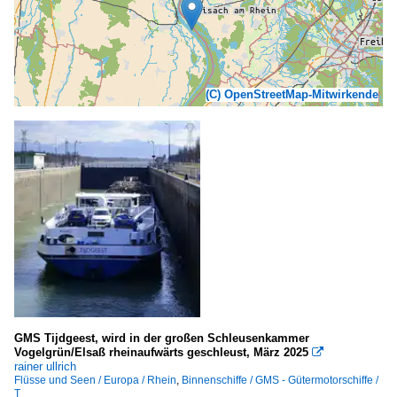
(C) OpenStreetMap-Mitwirkende
GMS Tijdgeest, wird in der großen Schleusenkammer
Vogelgrün/Elsaß rheinaufwärts geschleust, März 2025

rainer ullrich
Flüsse und Seen / Europa / Rhein
,
Binnenschiffe / GMS - Gütermotorschiffe /
T