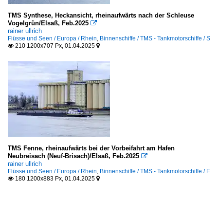
TMS Synthese, Heckansicht, rheinaufwärts nach der Schleuse
Vogelgrün/Elsaß, Feb.2025

rainer ullrich
Flüsse und Seen / Europa / Rhein
,
Binnenschiffe / TMS - Tankmotorschiffe / S
210 1200x707 Px, 01.04.2025


TMS Fenne, rheinaufwärts bei der Vorbeifahrt am Hafen
Neubreisach (Neuf-Brisach)/Elsaß, Feb.2025

rainer ullrich
Flüsse und Seen / Europa / Rhein
,
Binnenschiffe / TMS - Tankmotorschiffe / F
180 1200x883 Px, 01.04.2025

