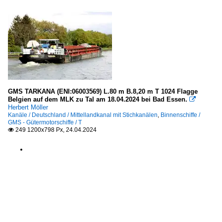
GMS TARKANA (ENI:06003569) L.80 m B.8,20 m T 1024 Flagge
Belgien auf dem MLK zu Tal am 18.04.2024 bei Bad Essen.

Herbert Möller
Kanäle / Deutschland / Mittellandkanal mit Stichkanälen
,
Binnenschiffe /
GMS - Gütermotorschiffe / T
249 1200x798 Px, 24.04.2024
