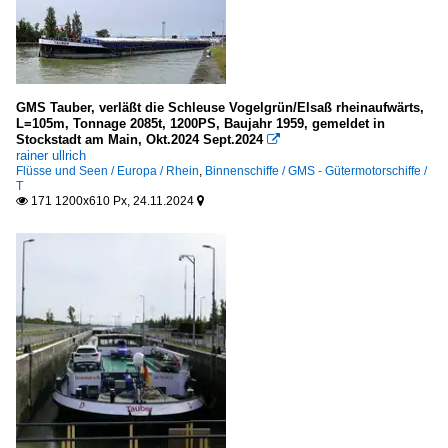
GMS Tauber, verläßt die Schleuse Vogelgrün/Elsaß rheinaufwärts,
L=105m, Tonnage 2085t, 1200PS, Baujahr 1959, gemeldet in
Stockstadt am Main, Okt.2024 Sept.2024

rainer ullrich
Flüsse und Seen / Europa / Rhein
,
Binnenschiffe / GMS - Gütermotorschiffe /
T
171 1200x610 Px, 24.11.2024

