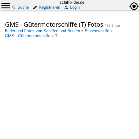
schiffbilder.de
Suche
Registrieren
Login
GMS - Gütermotorschiffe (T) Fotos
189 Bilder
Bilder und Fotos von Schiffen und Booten
»
Binnenschiffe
»
GMS - Gütermotorschiffe
»
T