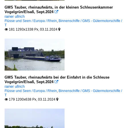
GMS Tauber, rheinaufwärts, in der kleinen Schleusenkammer
Vogelgrün/Elsaß, Sept.2024

rainer ullrich
Flüsse und Seen / Europa / Rhein
,
Binnenschiffe / GMS - Gütermotorschiffe /
T
181 1293x1338 Px, 03.11.2024


GMS Tauber, rheinaufwärts bei der Einfahrt in die Schleuse
Vogelgrün/Elsaß, Sept.2024

rainer ullrich
Flüsse und Seen / Europa / Rhein
,
Binnenschiffe / GMS - Gütermotorschiffe /
T
179 1200x638 Px, 03.11.2024

