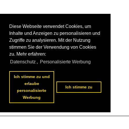
Diese Webseite verwendet Cookies, um
Inhalte und Anzeigen zu personalisieren und
Zugriffe zu analysieren. Mit der Nutzung
stimmen Sie der Verwendung von Cookies
zu. Mehr erfahren:
Datenschutz
,
Personalisierte Werbung
Ich stimme zu und
erlaube
Ich stimme zu
personalisierte
Werbung
1
2
3
4
5
6
7
8
nächste Seite
>>
Datenschutzerklärung
|
Impressum
|
Kontakt