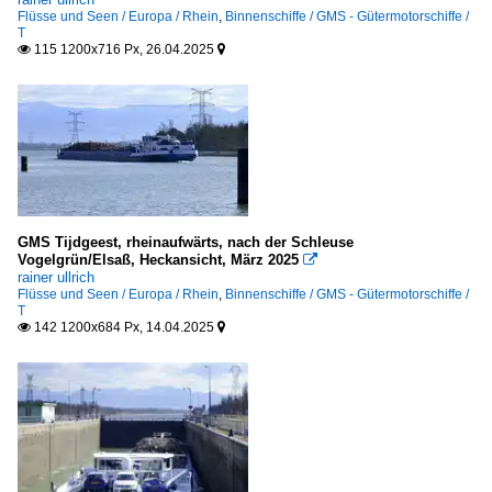
Flüsse und Seen / Europa / Rhein
,
Binnenschiffe / GMS - Gütermotorschiffe /
T
115 1200x716 Px, 26.04.2025


GMS Tijdgeest, rheinaufwärts, nach der Schleuse
Vogelgrün/Elsaß, Heckansicht, März 2025

rainer ullrich
Flüsse und Seen / Europa / Rhein
,
Binnenschiffe / GMS - Gütermotorschiffe /
T
142 1200x684 Px, 14.04.2025

