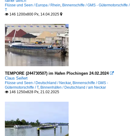
rainer ullrich
Flüsse und Seen / Europa / Rhein
,
Binnenschiffe / GMS - Gütermotorschiffe /
T
146 1200x800 Px, 14.04.2025


TEMPORE (244730507) im Hafen Plochingen 24.02.2024

Claus Seifert
Flüsse und Seen / Deutschland / Neckar
,
Binnenschiffe / GMS -
Gütermotorschiffe / T
,
Binnenhäfen / Deutschland / am Neckar
146 1250x828 Px, 21.02.2025
