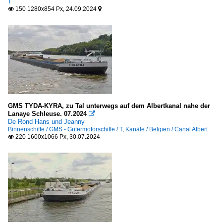
T
150 1280x854 Px, 24.09.2024


GMS TYDA-KYRA, zu Tal unterwegs auf dem Albertkanal nahe der
Lanaye Schleuse. 07.2024

De Rond Hans und Jeanny
Binnenschiffe / GMS - Gütermotorschiffe / T
,
Kanäle / Belgien / Canal Albert
220 1600x1066 Px, 30.07.2024
