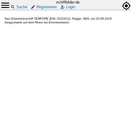
schiffbilder.de
Suche
Registrieren
Login
Das Gütermotorschiff TEMPORE (ENI: 0231612), Flagge: NED, am 23.09.2024
bergaufwärts auf dem Rhein bei Ehrenbreitstein