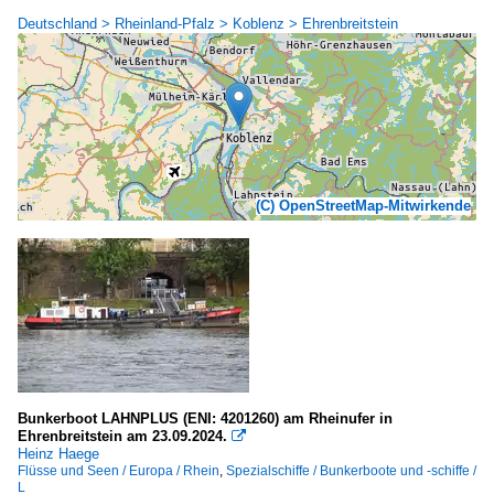
Deutschland > Rheinland-Pfalz > Koblenz > Ehrenbreitstein
(C) OpenStreetMap-Mitwirkende
Bunkerboot LAHNPLUS (ENI: 4201260) am Rheinufer in
Ehrenbreitstein am 23.09.2024.

Heinz Haege
Flüsse und Seen / Europa / Rhein
,
Spezialschiffe / Bunkerboote und -schiffe /
L