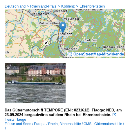
Deutschland > Rheinland-Pfalz > Koblenz > Ehrenbreitstein
(C) OpenStreetMap-Mitwirkende
Das Gütermotorschiff TEMPORE (ENI: 0231612), Flagge: NED, am
23.09.2024 bergaufwärts auf dem Rhein bei Ehrenbreitstein.

Heinz Haege
Flüsse und Seen / Europa / Rhein
,
Binnenschiffe / GMS - Gütermotorschiffe /
T