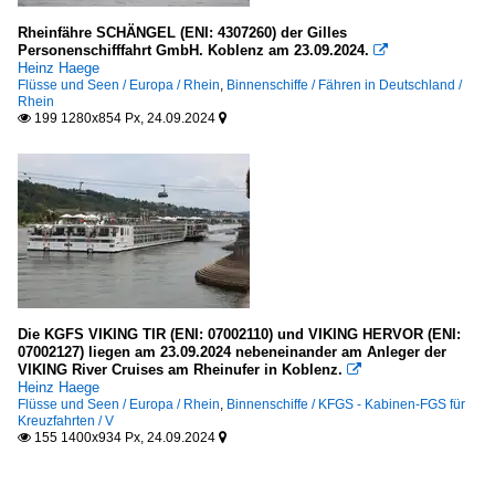
Rheinfähre SCHÄNGEL (ENI: 4307260) der Gilles
Personenschifffahrt GmbH. Koblenz am 23.09.2024.

Heinz Haege
Flüsse und Seen / Europa / Rhein
,
Binnenschiffe / Fähren in Deutschland /
Rhein
199 1280x854 Px, 24.09.2024


Die KGFS VIKING TIR (ENI: 07002110) und VIKING HERVOR (ENI:
07002127) liegen am 23.09.2024 nebeneinander am Anleger der
VIKING River Cruises am Rheinufer in Koblenz.

Heinz Haege
Flüsse und Seen / Europa / Rhein
,
Binnenschiffe / KFGS - Kabinen-FGS für
Kreuzfahrten / V
155 1400x934 Px, 24.09.2024

