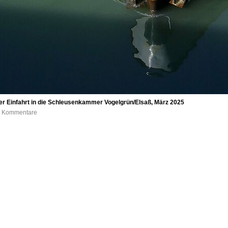
der Einfahrt in die Schleusenkammer Vogelgrün/Elsaß, März 2025
 0 Kommentare