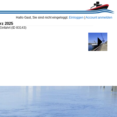
Hallo Gast, Sie sind nicht eingeloggt.
Einloggen
|
Account anmelden
rz 2025
Einfahrt
(ID 83143)