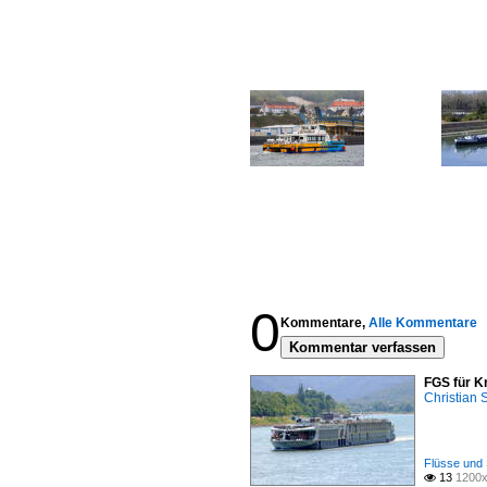
0
Kommentare,
Alle Kommentare
Kommentar verfassen
FGS für K
Christian
Flüsse und 
13
1200x
