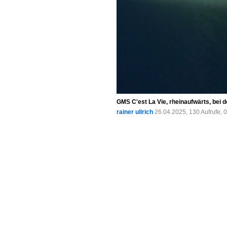
GMS C'est La Vie, rheinaufwärts, bei 
rainer ullrich
26.04.2025, 130 Aufrufe,