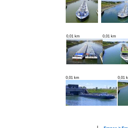
0,01 km
0,01 km
0,01 km
0,01 
France > Fra