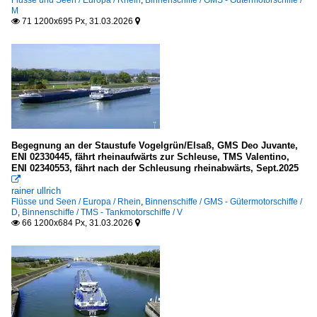
M
71 1200x695 Px, 31.03.2026


Begegnung an der Staustufe Vogelgrün/Elsaß, GMS Deo Juvante,
ENI 02330445, fährt rheinaufwärts zur Schleuse, TMS Valentino,
ENI 02340553, fährt nach der Schleusung rheinabwärts, Sept.2025

rainer ullrich
Flüsse und Seen / Europa / Rhein
,
Binnenschiffe / GMS - Gütermotorschiffe /
D
,
Binnenschiffe / TMS - Tankmotorschiffe / V
66 1200x684 Px, 31.03.2026

