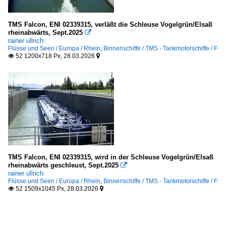
TMS Falcon, ENI 02339315, verläßt die Schleuse Vogelgrün/Elsaß
rheinabwärts, Sept.2025

rainer ullrich
Flüsse und Seen / Europa / Rhein
,
Binnenschiffe / TMS - Tankmotorschiffe / F
52 1200x718 Px, 28.03.2026


TMS Falcon, ENI 02339315, wird in der Schleuse Vogelgrün/Elsaß
rheinabwärts geschleust, Sept.2025

rainer ullrich
Flüsse und Seen / Europa / Rhein
,
Binnenschiffe / TMS - Tankmotorschiffe / F
52 1509x1045 Px, 28.03.2026

