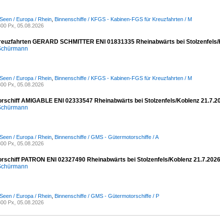
Seen / Europa / Rhein
,
Binnenschiffe / KFGS - Kabinen-FGS für Kreuzfahrten / M
00 Px, 05.08.2026
reuzfahrten GERARD SCHMITTER ENI 01831335 Rheinabwärts bei Stolzenfels/
 Schürmann
Seen / Europa / Rhein
,
Binnenschiffe / KFGS - Kabinen-FGS für Kreuzfahrten / M
00 Px, 05.08.2026
rschiff AMIGABLE ENI 02333547 Rheinabwärts bei Stolzenfels/Koblenz 21.7.2
 Schürmann
Seen / Europa / Rhein
,
Binnenschiffe / GMS - Gütermotorschiffe / A
00 Px, 05.08.2026
rschiff PATRON ENI 02327490 Rheinabwärts bei Stolzenfels/Koblenz 21.7.202
 Schürmann
Seen / Europa / Rhein
,
Binnenschiffe / GMS - Gütermotorschiffe / P
00 Px, 05.08.2026