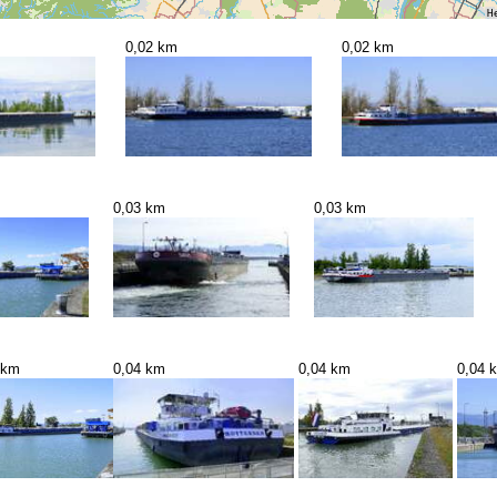
0,02 km
0,02 km
0,03 km
0,03 km
 km
0,04 km
0,04 km
0,04 