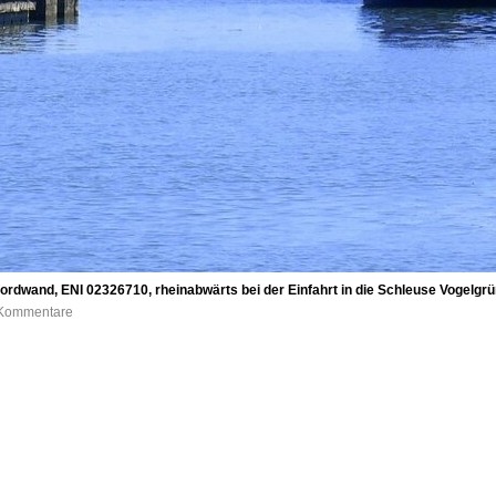
rdwand, ENI 02326710, rheinabwärts bei der Einfahrt in die Schleuse Vogelgrü
0 Kommentare