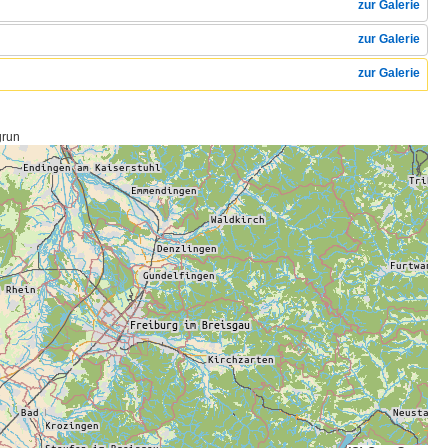
zur Galerie
zur Galerie
zur Galerie
grun