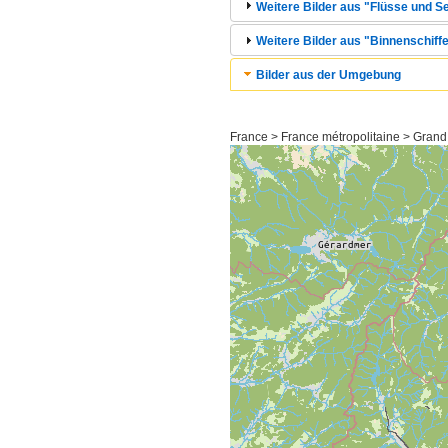
Weitere Bilder aus "Flüsse und Se
Weitere Bilder aus "Binnenschiff
Bilder aus der Umgebung
France > France métropolitaine > Grand