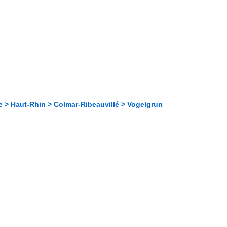
e > Haut-Rhin > Colmar-Ribeauvillé > Vogelgrun