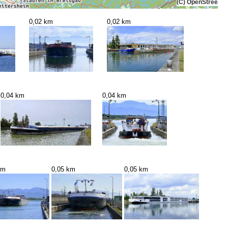
(C) OpenStreetMa
0,02 km
0,02 km
0,04 km
0,04 km
km
0,05 km
0,05 km