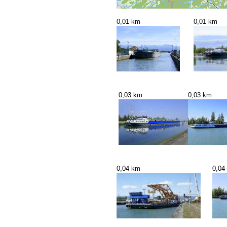
0,01 km
0,01 km
0,03 km
0,03 km
0,04 km
0,04