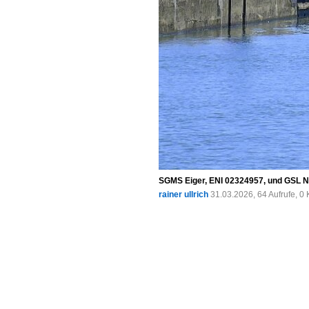
SGMS Eiger, ENI 02324957, und GSL No
rainer ullrich
31.03.2026, 64 Aufrufe, 