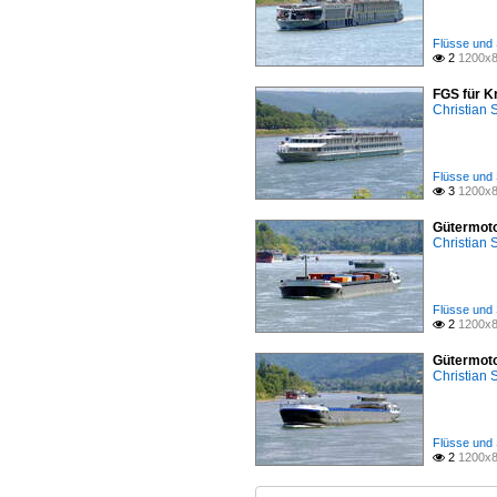
Flüsse und 
2
1200x8

FGS für K
Christian
Flüsse und 
3
1200x8

Gütermoto
Christian
Flüsse und 
2
1200x8

Gütermoto
Christian
Flüsse und 
2
1200x8
