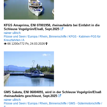
KFGS Amaprima, ENI 07001958, rheinaufwärts bei Einfahrt in die
Schleuse Vogelgrün/Elsaß, Sept.2025

rainer ullrich
Flüsse und Seen / Europa / Rhein
,
Binnenschiffe / KFGS - Kabinen-FGS für
Kreuzfahrten / A
66 1200x772 Px, 24.03.2026


GMS Saketa, ENI 06004091, wird in der Schleuse Vogelgrün/Elsaß
rheinaufwärts geschleust, Sept.2025

rainer ullrich
Flüsse und Seen / Europa / Rhein
,
Binnenschiffe / GMS - Gütermotorschiffe /