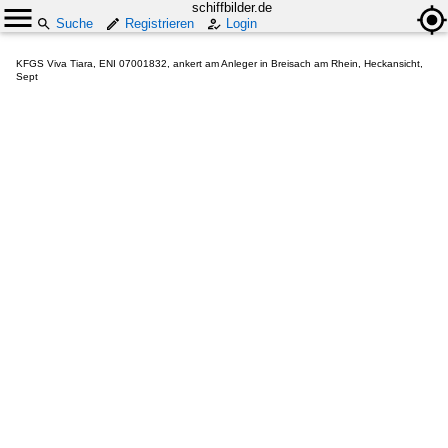
schiffbilder.de
Suche
Registrieren
Login
KFGS Viva Tiara, ENI 07001832, ankert am Anleger in Breisach am Rhein, Heckansicht,
Sept