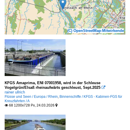
(C) OpenStreetMap-Mitwirkende
KFGS Amaprima, ENI 07001958, wird in der Schleuse
Vogelgrün/Elsaß rheinaufwärts geschleust, Sept.2025

rainer ullrich
Flüsse und Seen / Europa / Rhein
,
Binnenschiffe / KFGS - Kabinen-FGS für
Kreuzfahrten / A
68 1200x728 Px, 24.03.2026

