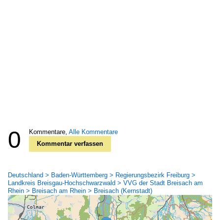
0
Kommentare,
Alle Kommentare
Kommentar verfassen
Deutschland > Baden-Württemberg > Regierungsbezirk Freiburg >
Landkreis Breisgau-Hochschwarzwald > VVG der Stadt Breisach am
Rhein > Breisach am Rhein > Breisach (Kernstadt)