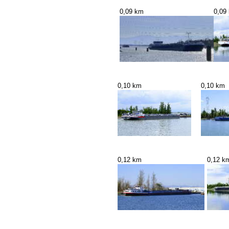
0,09 km
0,09
0,10 km
0,10 km
0,12 km
0,12 k