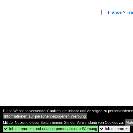
France > Fra
Diese Webseite verwendet Cookies, um Inhalte und Anzeigen zu personalisieren 
Informationen zur personenbezogenen Werbung
Mehr
Mit der Nutzung dieser Seite stimmen Sie der Verwendung von Cookies zu.
Ich stimme zu und erlaube personalisierte Werbung
Ich stimme zu

