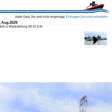
Hallo Gast, Sie sind nicht eingeloggt.
Einloggen
|
Account anmelden
, Aug.2025
rts in Wartestellung
(ID 87119)