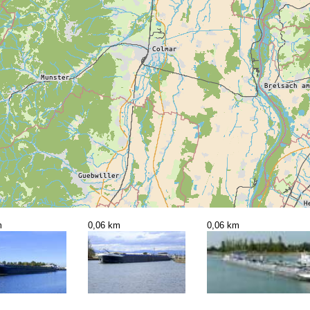
m
0,06 km
0,06 km