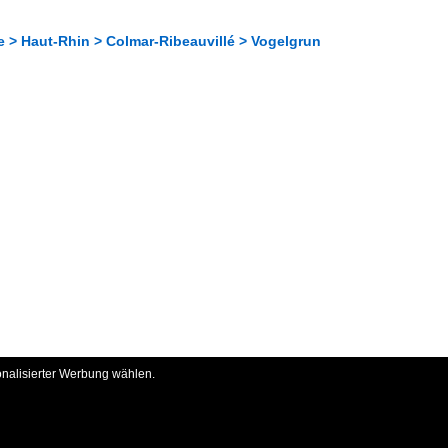
e > Haut-Rhin > Colmar-Ribeauvillé > Vogelgrun
onalisierter Werbung wählen.