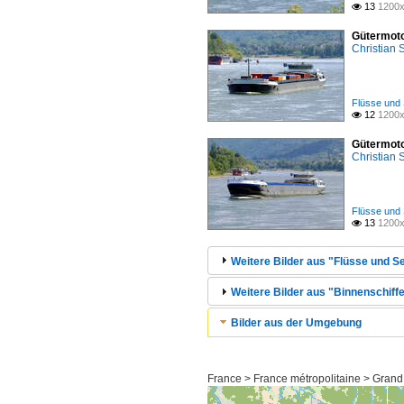
13
1200x

Gütermoto
Christian
Flüsse und 
12
1200x

Gütermoto
Christian
Flüsse und 
13
1200x

Weitere Bilder aus "Flüsse und Se
Weitere Bilder aus "Binnenschiffe
Bilder aus der Umgebung
France > France métropolitaine > Grand