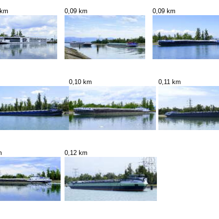
 km
0,09 km
0,09 km
0,10 km
0,11 km
m
0,12 km