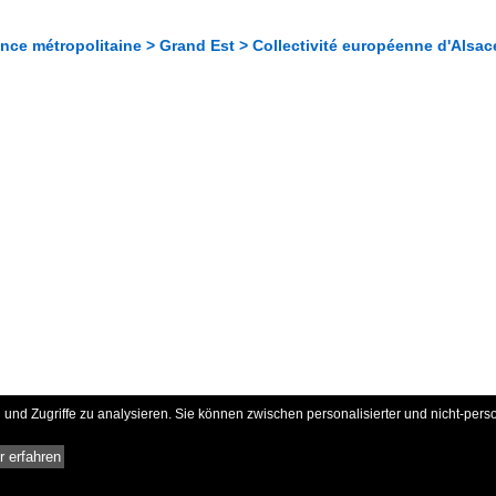
nce métropolitaine > Grand Est > Collectivité européenne d'Alsac
und Zugriffe zu analysieren. Sie können zwischen personalisierter und nicht-pers
 erfahren