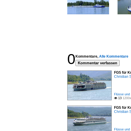
0
Kommentare,
Alle Kommentare
Kommentar verfassen
FGS für K
Christian
Flüsse und 
13
1200x

FGS für K
Christian
Flüsse und 