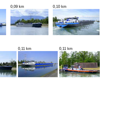
0,09 km
0,10 km
0,11 km
0,11 km