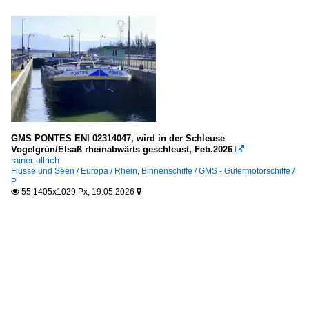
GMS PONTES ENI 02314047, wird in der Schleuse
Vogelgrün/Elsaß rheinabwärts geschleust, Feb.2026

rainer ullrich
Flüsse und Seen / Europa / Rhein
,
Binnenschiffe / GMS - Gütermotorschiffe /
P
55 1405x1029 Px, 19.05.2026

