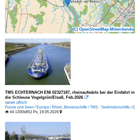
(C) OpenStreetMap-Mitwirkende
TMS ECHTERNACH ENI 02327187, rheinaufwärts bei der Einfahrt in
die Schleuse Vogelgrün/Elsaß, Feb.2026

rainer ullrich
Flüsse und Seen / Europa / Rhein
,
Binnenschiffe / TMS - Tankmotorschiffe / E
44 1200x852 Px, 19.05.2026

