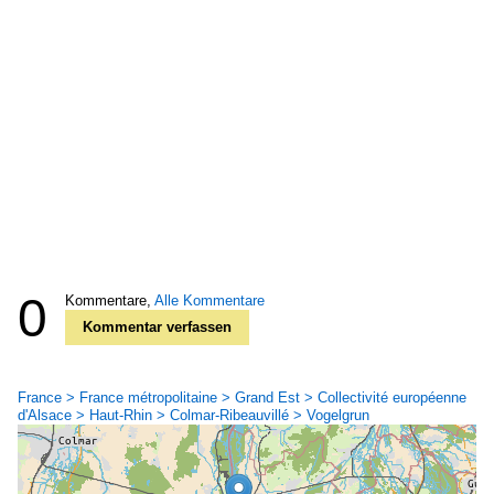
0
Kommentare,
Alle Kommentare
Kommentar verfassen
France > France métropolitaine > Grand Est > Collectivité européenne
d'Alsace > Haut-Rhin > Colmar-Ribeauvillé > Vogelgrun