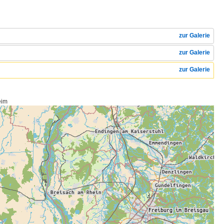
zur Galerie
zur Galerie
zur Galerie
eim