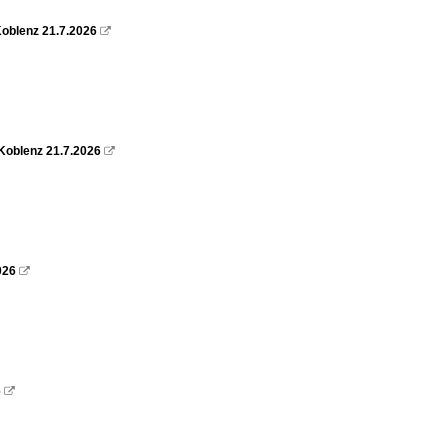
oblenz 21.7.2026

Koblenz 21.7.2026

026

6
