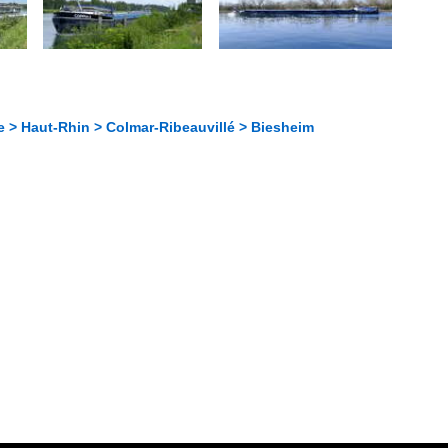
e > Haut-Rhin > Colmar-Ribeauvillé > Biesheim