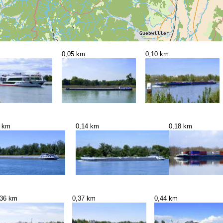
0,05 km
0,10 km
4 km
0,14 km
0,18 km
,36 km
0,37 km
0,44 km