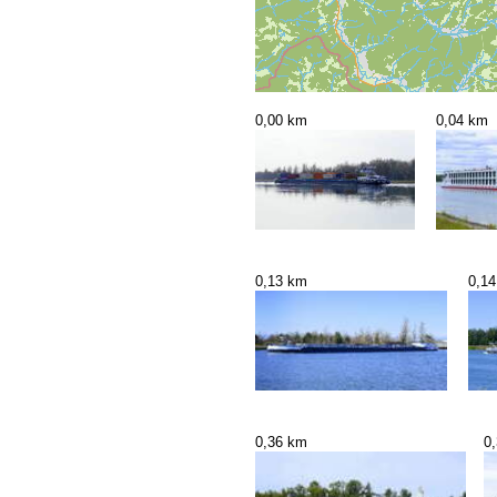
0,00 km
0,04 km
0,13 km
0,1
0,36 km
0