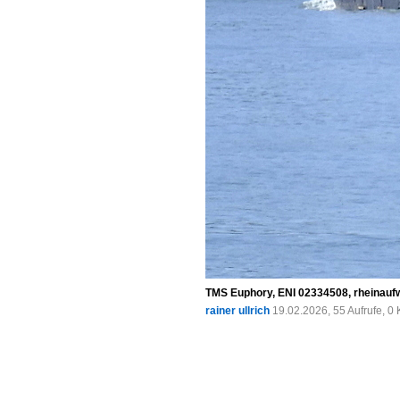
TMS Euphory, ENI 02334508, rheinaufw
rainer ullrich
19.02.2026, 55 Aufrufe, 