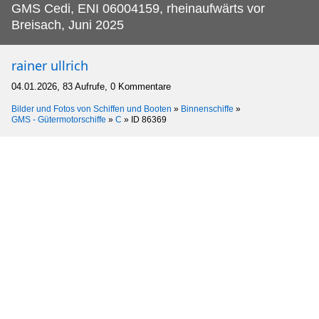
GMS Cedi, ENI 06004159, rheinaufwärts vor
Breisach, Juni 2025
rainer ullrich
04.01.2026, 83 Aufrufe, 0 Kommentare
Bilder und Fotos von Schiffen und Booten
»
Binnenschiffe
»
GMS - Gütermotorschiffe
»
C
»
ID 86369