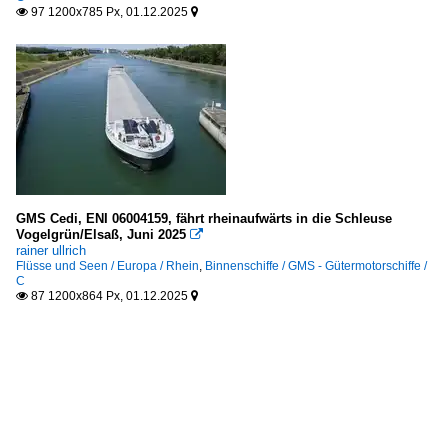
97 1200x785 Px, 01.12.2025


GMS Cedi, ENI 06004159, fährt rheinaufwärts in die Schleuse
Vogelgrün/Elsaß, Juni 2025

rainer ullrich
Flüsse und Seen / Europa / Rhein
,
Binnenschiffe / GMS - Gütermotorschiffe /
C
87 1200x864 Px, 01.12.2025

