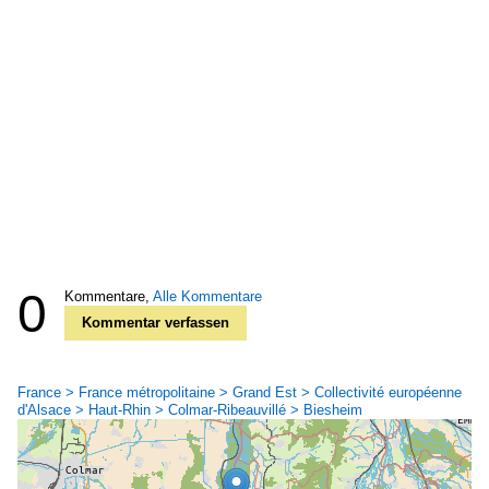
0
Kommentare,
Alle Kommentare
Kommentar verfassen
France > France métropolitaine > Grand Est > Collectivité européenne
d'Alsace > Haut-Rhin > Colmar-Ribeauvillé > Biesheim