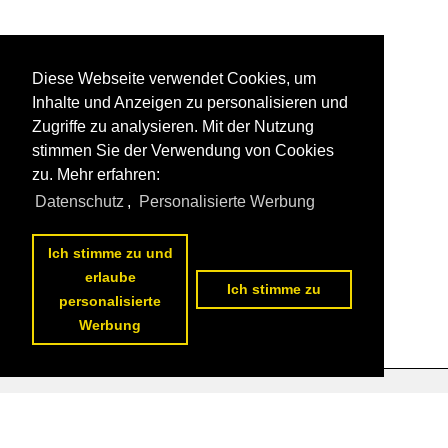
Diese Webseite verwendet Cookies, um
Inhalte und Anzeigen zu personalisieren und
Zugriffe zu analysieren. Mit der Nutzung
stimmen Sie der Verwendung von Cookies
zu. Mehr erfahren:
Datenschutz
,
Personalisierte Werbung
Ich stimme zu und
erlaube
Ich stimme zu
personalisierte
Werbung
Datenschutzerklärung
|
Impressum
|
Kontakt