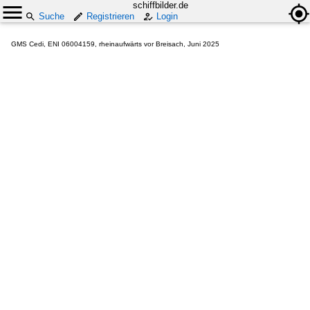
schiffbilder.de
Suche
Registrieren
Login
GMS Cedi, ENI 06004159, rheinaufwärts vor Breisach, Juni 2025