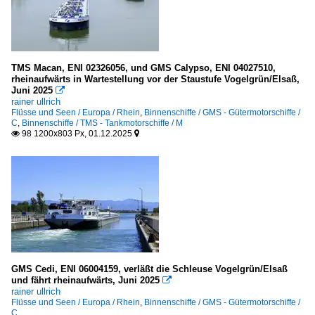
TMS Macan, ENI 02326056, und GMS Calypso, ENI 04027510,
rheinaufwärts in Wartestellung vor der Staustufe Vogelgrün/Elsaß,
Juni 2025

rainer ullrich
Flüsse und Seen / Europa / Rhein
,
Binnenschiffe / GMS - Gütermotorschiffe /
C
,
Binnenschiffe / TMS - Tankmotorschiffe / M
98 1200x803 Px, 01.12.2025


GMS Cedi, ENI 06004159, verläßt die Schleuse Vogelgrün/Elsaß
und fährt rheinaufwärts, Juni 2025

rainer ullrich
Flüsse und Seen / Europa / Rhein
,
Binnenschiffe / GMS - Gütermotorschiffe /
C