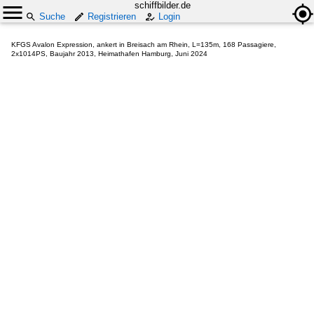
schiffbilder.de
Suche
Registrieren
Login
KFGS Avalon Expression, ankert in Breisach am Rhein, L=135m, 168 Passagiere,
2x1014PS, Baujahr 2013, Heimathafen Hamburg, Juni 2024