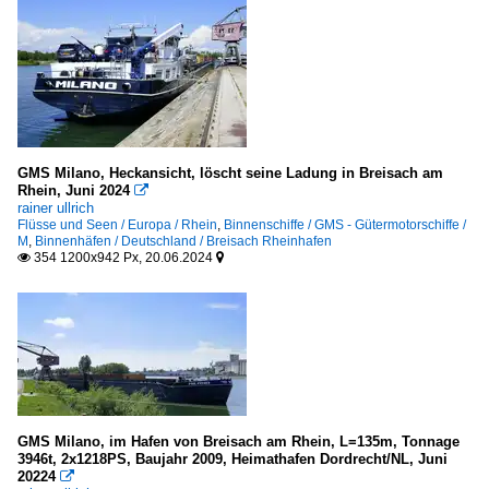
GMS Milano, Heckansicht, löscht seine Ladung in Breisach am
Rhein, Juni 2024

rainer ullrich
Flüsse und Seen / Europa / Rhein
,
Binnenschiffe / GMS - Gütermotorschiffe /
M
,
Binnenhäfen / Deutschland / Breisach Rheinhafen
354 1200x942 Px, 20.06.2024


GMS Milano, im Hafen von Breisach am Rhein, L=135m, Tonnage
3946t, 2x1218PS, Baujahr 2009, Heimathafen Dordrecht/NL, Juni
20224
