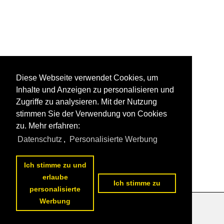
Diese Webseite verwendet Cookies, um
Inhalte und Anzeigen zu personalisieren und
Zugriffe zu analysieren. Mit der Nutzung
stimmen Sie der Verwendung von Cookies
zu. Mehr erfahren:
Datenschutz
,
Personalisierte Werbung
Ich stimme zu und
erlaube
Ich stimme zu
personalisierte
Werbung
Datenschutzerklärung
|
Impressum
|
Kontakt