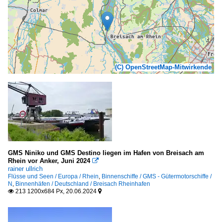
(C) OpenStreetMap-Mitwirkende
GMS Niniko und GMS Destino liegen im Hafen von Breisach am
Rhein vor Anker, Juni 2024

rainer ullrich
Flüsse und Seen / Europa / Rhein
,
Binnenschiffe / GMS - Gütermotorschiffe /
N
,
Binnenhäfen / Deutschland / Breisach Rheinhafen
213 1200x684 Px, 20.06.2024

