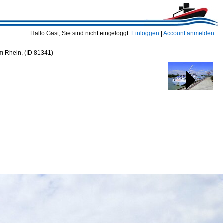
Hallo Gast, Sie sind nicht eingeloggt.
Einloggen
|
Account anmelden
am Rhein,
(ID 81341)