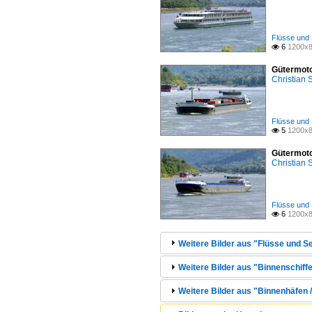
Flüsse und 
6
1200x8

Gütermoto
Christian
Flüsse und 
5
1200x8

Gütermoto
Christian
Flüsse und 
6
1200x8

Weitere Bilder aus "Flüsse und Se
Weitere Bilder aus "Binnenschiffe
Weitere Bilder aus "Binnenhäfen 