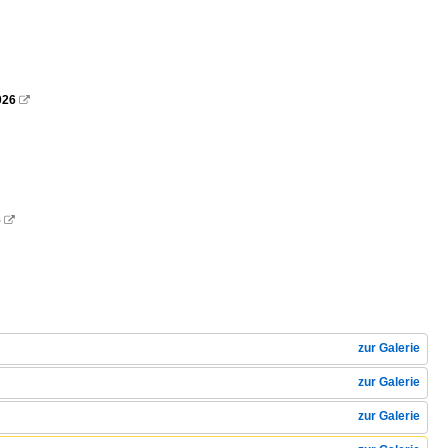
026

6

zur Galerie
zur Galerie
zur Galerie