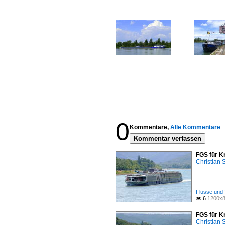
0
Kommentare,
Alle Kommentare
Kommentar verfassen
FGS für K
Christian
Flüsse und 
6
1200x8

FGS für K
Christian