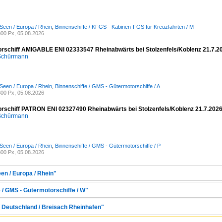
Seen / Europa / Rhein
,
Binnenschiffe / KFGS - Kabinen-FGS für Kreuzfahrten / M
00 Px, 05.08.2026
rschiff AMIGABLE ENI 02333547 Rheinabwärts bei Stolzenfels/Koblenz 21.7.2
 Schürmann
Seen / Europa / Rhein
,
Binnenschiffe / GMS - Gütermotorschiffe / A
00 Px, 05.08.2026
rschiff PATRON ENI 02327490 Rheinabwärts bei Stolzenfels/Koblenz 21.7.202
 Schürmann
Seen / Europa / Rhein
,
Binnenschiffe / GMS - Gütermotorschiffe / P
00 Px, 05.08.2026
en / Europa / Rhein"
 / GMS - Gütermotorschiffe / W"
/ Deutschland / Breisach Rheinhafen"