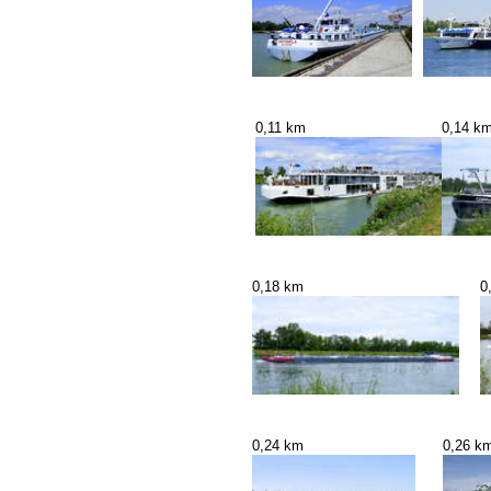
0,11 km
0,14 k
0,18 km
0
0,24 km
0,26 k