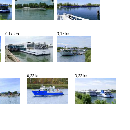
0,17 km
0,17 km
0,22 km
0,22 km