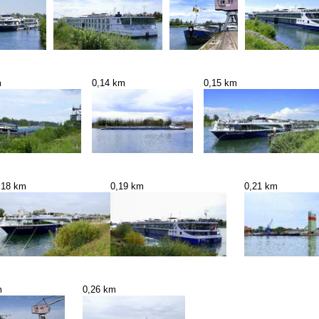
m
0,14 km
0,15 km
,18 km
0,19 km
0,21 km
m
0,26 km