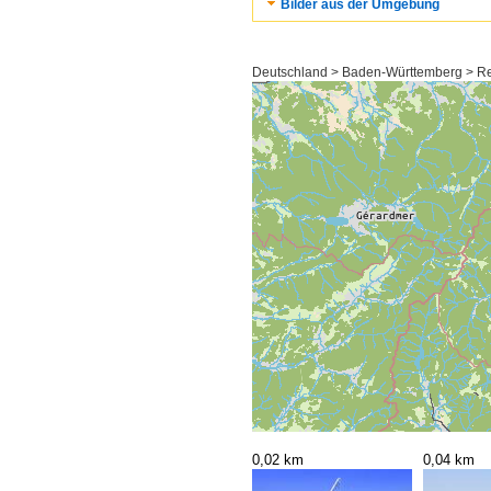
Bilder aus der Umgebung
Deutschland > Baden-Württemberg > Reg
0,02 km
0,04 km