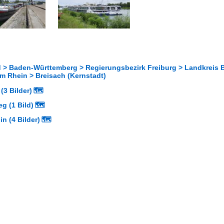
 > Baden-Württemberg > Regierungsbezirk Freiburg > Landkreis 
m Rhein > Breisach (Kernstadt)
(3 Bilder)
🗺
g (1 Bild)
🗺
n (4 Bilder)
🗺