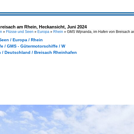
eisach am Rhein, Heckansicht, Juni 2024
en
»
Flüsse und Seen
»
Europa
»
Rhein
»
GMS Wijnanda, im Hafen von Breisach 
Seen / Europa / Rhein
e / GMS - Gütermotorschiffe / W
 / Deutschland / Breisach Rheinhafen