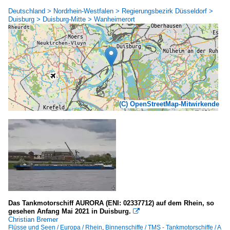
Deutschland > Nordrhein-Westfalen > Regierungsbezirk Düsseldorf >
Duisburg > Duisburg-Mitte > Wanheimerort
(C) OpenStreetMap-Mitwirkende
Das Tankmotorschiff AURORA (ENI: 02337712) auf dem Rhein, so
gesehen Anfang Mai 2021 in Duisburg.

Christian Bremer
Flüsse und Seen / Europa / Rhein
,
Binnenschiffe / TMS - Tankmotorschiffe / A