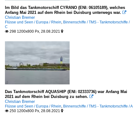
Im Bild das Tankmotorschiff CYRANO (ENI: 06105189), welches
Anfang Mai 2021 auf dem Rhein bei Duisburg unterwegs war.

Christian Bremer
Flüsse und Seen / Europa / Rhein
,
Binnenschiffe / TMS - Tankmotorschiffe /
C
298 1200x800 Px, 28.08.2021


Das Tankmotorschiff AQUASHIP (ENI: 02333736) war Anfang Mai
2021 auf dem Rhein bei Duisburg zu sehen.

Christian Bremer
Flüsse und Seen / Europa / Rhein
,
Binnenschiffe / TMS - Tankmotorschiffe / A
250 1200x800 Px, 28.08.2021

