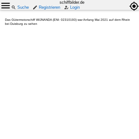
schiffbilder.de
Suche
Registrieren
Login
Das Gütermotorschiff WIJNANDA (ENI: 02310193) war Anfang Mai 2021 auf dem Rhein
bei Duisburg zu sehen