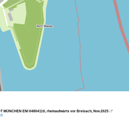
 MÜNCHEN ENI 04804110, rheinaufwärts vor Breisach, Nov.2025

ich