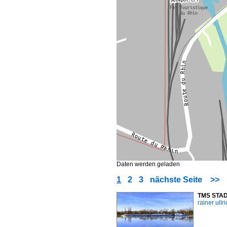
Daten werden geladen
1
2
3
nächste Seite
>>
TMS STADT
rainer ullr