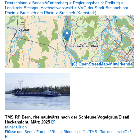
Deutschland > Baden-Württemberg > Regierungsbezirk Freiburg >
Landkreis Breisgau-Hochschwarzwald > VVG der Stadt Breisach am
Rhein > Breisach am Rhein > Breisach (Kernstadt)
(C) OpenStreetMap-Mitwirkende
TMS RP Bern, rheinaufwärts nach der Schleuse Vogelgrün/Elsaß,
Heckansicht, März 2025

rainer ullrich
Flüsse und Seen / Europa / Rhein
,
Binnenschiffe / TMS - Tankmotorschiffe /
R