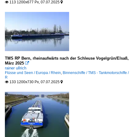
113 1200x677 Px, 07.07.2025


TMS RP Bern, rheinaufwärts nach der Schleuse Vogelgrün/Elsaß,
März 2025

rainer ullrich
Flüsse und Seen / Europa / Rhein
,
Binnenschiffe / TMS - Tankmotorschiffe /
R
133 1200x730 Px, 07.07.2025

