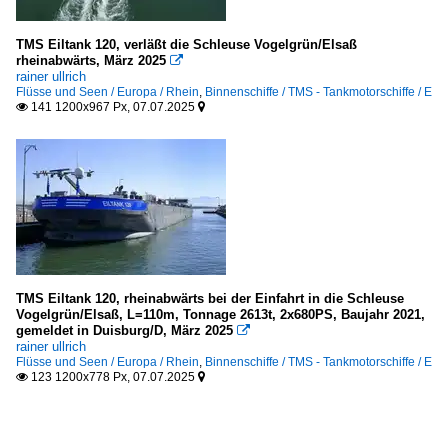
TMS Eiltank 120, verläßt die Schleuse Vogelgrün/Elsaß
rheinabwärts, März 2025

rainer ullrich
Flüsse und Seen / Europa / Rhein
,
Binnenschiffe / TMS - Tankmotorschiffe / E
141 1200x967 Px, 07.07.2025


TMS Eiltank 120, rheinabwärts bei der Einfahrt in die Schleuse
Vogelgrün/Elsaß, L=110m, Tonnage 2613t, 2x680PS, Baujahr 2021,
gemeldet in Duisburg/D, März 2025

rainer ullrich
Flüsse und Seen / Europa / Rhein
,
Binnenschiffe / TMS - Tankmotorschiffe / E
123 1200x778 Px, 07.07.2025

