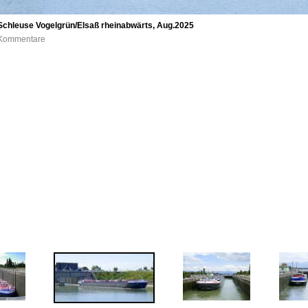
 Schleuse Vogelgrün/Elsaß rheinabwärts, Aug.2025
0 Kommentare