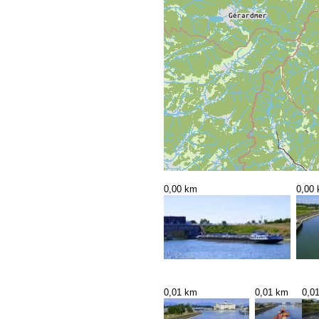
0,00 km
0,00
0,01 km
0,01 km
0,0