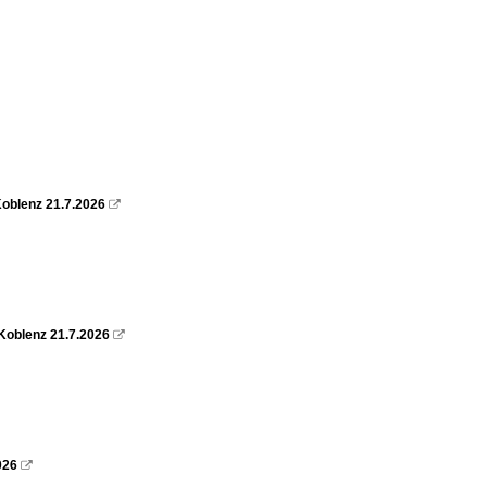
oblenz 21.7.2026

Koblenz 21.7.2026

026
