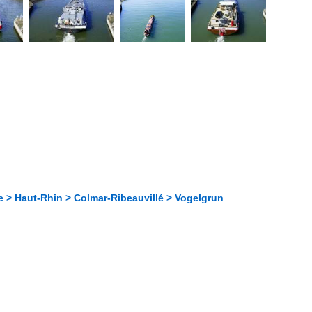
e > Haut-Rhin > Colmar-Ribeauvillé > Vogelgrun