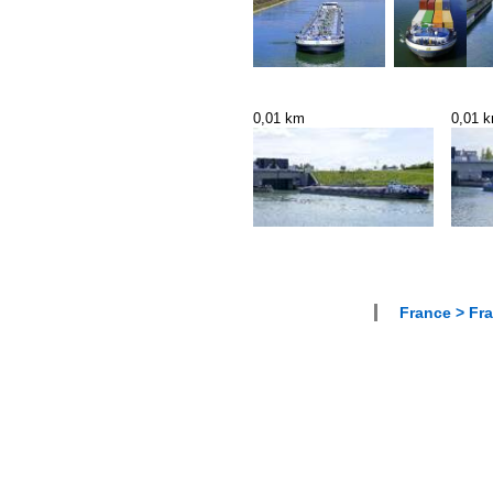
0,01 km
0,01 
France > Fra