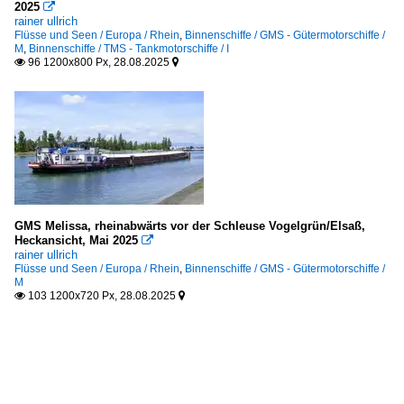
2025

rainer ullrich
Flüsse und Seen / Europa / Rhein
,
Binnenschiffe / GMS - Gütermotorschiffe /
M
,
Binnenschiffe / TMS - Tankmotorschiffe / I
96 1200x800 Px, 28.08.2025


GMS Melissa, rheinabwärts vor der Schleuse Vogelgrün/Elsaß,
Heckansicht, Mai 2025

rainer ullrich
Flüsse und Seen / Europa / Rhein
,
Binnenschiffe / GMS - Gütermotorschiffe /
M
103 1200x720 Px, 28.08.2025

