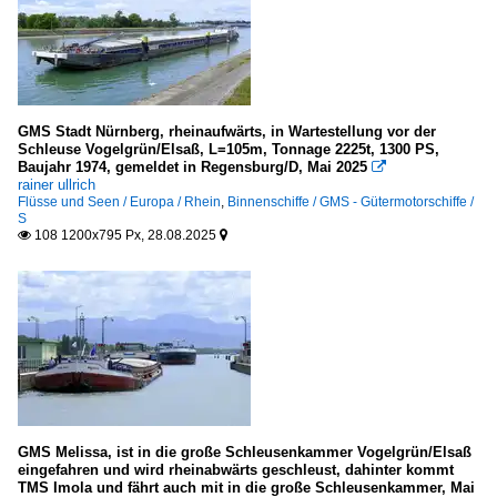
GMS Stadt Nürnberg, rheinaufwärts, in Wartestellung vor der
Schleuse Vogelgrün/Elsaß, L=105m, Tonnage 2225t, 1300 PS,
Baujahr 1974, gemeldet in Regensburg/D, Mai 2025

rainer ullrich
Flüsse und Seen / Europa / Rhein
,
Binnenschiffe / GMS - Gütermotorschiffe /
S
108 1200x795 Px, 28.08.2025


GMS Melissa, ist in die große Schleusenkammer Vogelgrün/Elsaß
eingefahren und wird rheinabwärts geschleust, dahinter kommt
TMS Imola und fährt auch mit in die große Schleusenkammer, Mai