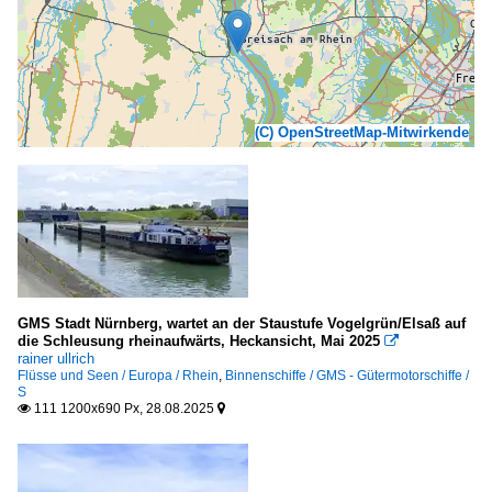
(C) OpenStreetMap-Mitwirkende
GMS Stadt Nürnberg, wartet an der Staustufe Vogelgrün/Elsaß auf
die Schleusung rheinaufwärts, Heckansicht, Mai 2025

rainer ullrich
Flüsse und Seen / Europa / Rhein
,
Binnenschiffe / GMS - Gütermotorschiffe /
S
111 1200x690 Px, 28.08.2025

