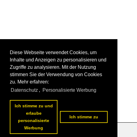
Diese Webseite verwendet Cookies, um
Inhalte und Anzeigen zu personalisieren und
Zugriffe zu analysieren. Mit der Nutzung
stimmen Sie der Verwendung von Cookies
zu. Mehr erfahren:
Datenschutz
,
Personalisierte Werbung
Ich stimme zu und
erlaube
Ich stimme zu
personalisierte
Werbung
Datenschutzerklärung
|
Impressum
|
Kontakt