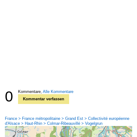
0
Kommentare,
Alle Kommentare
Kommentar verfassen
France > France métropolitaine > Grand Est > Collectivité européenne
d'Alsace > Haut-Rhin > Colmar-Ribeauvillé > Vogelgrun